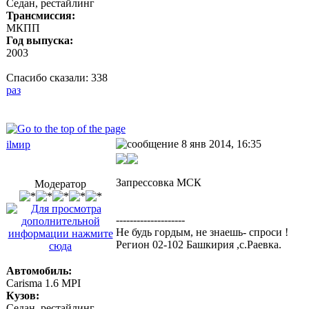
Седан, рестайлинг
Трансмиссия:
МКПП
Год выпуска:
2003
Спасибо сказали:
338
раз
8 янв 2014, 16:35
ilмир
Запрессовка МСК
Модератор
--------------------
Не будь гордым, не знаешь- спроси !
Регион 02-102 Башкирия ,с.Раевка.
Автомобиль:
Carisma 1.6 MPI
Кузов:
Седан, рестайлинг