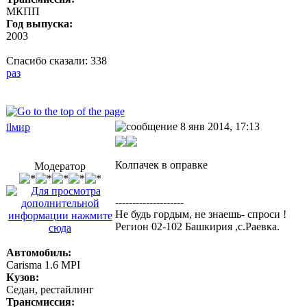
МКПП
Год выпуска:
2003
Спасибо сказали:
338
раз
8 янв 2014, 17:13
ilмир
Колпачек в оправке
Модератор
--------------------
Не будь гордым, не знаешь- спроси !
Регион 02-102 Башкирия ,с.Раевка.
Автомобиль:
Carisma 1.6 MPI
Кузов:
Седан, рестайлинг
Трансмиссия: