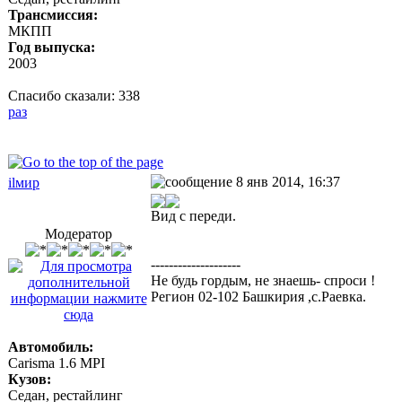
Трансмиссия:
МКПП
Год выпуска:
2003
Спасибо сказали:
338
раз
8 янв 2014, 16:37
ilмир
Вид с переди.
Модератор
--------------------
Не будь гордым, не знаешь- спроси !
Регион 02-102 Башкирия ,с.Раевка.
Автомобиль:
Carisma 1.6 MPI
Кузов:
Седан, рестайлинг