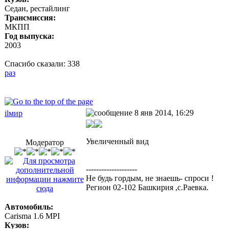
Седан, рестайлинг
Трансмиссия:
МКПП
Год выпуска:
2003
Спасибо сказали:
338
раз
8 янв 2014, 16:29
ilмир
Увеличенный вид
Модератор
--------------------
Не будь гордым, не знаешь- спроси !
Регион 02-102 Башкирия ,с.Раевка.
Автомобиль:
Carisma 1.6 MPI
Кузов: