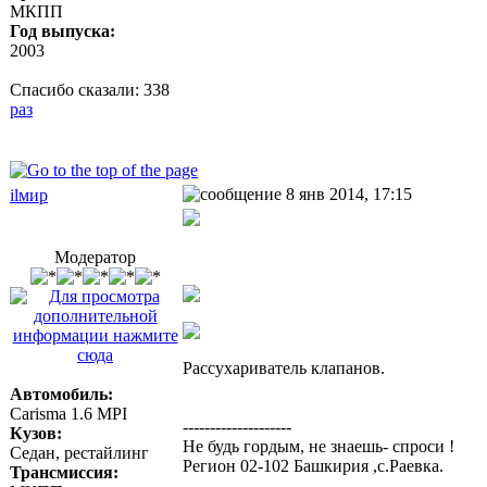
МКПП
Год выпуска:
2003
Спасибо сказали:
338
раз
8 янв 2014, 17:15
ilмир
Модератор
Рассухариватель клапанов.
Автомобиль:
Carisma 1.6 MPI
--------------------
Кузов:
Не будь гордым, не знаешь- спроси !
Седан, рестайлинг
Регион 02-102 Башкирия ,с.Раевка.
Трансмиссия: