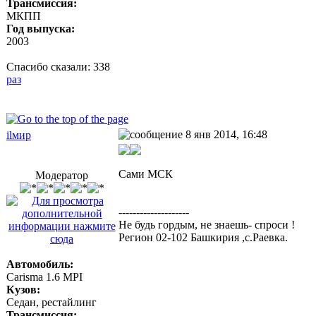
Трансмиссия:
МКПП
Год выпуска:
2003
Спасибо сказали:
338
раз
8 янв 2014, 16:48
ilмир
Сами МСК
Модератор
--------------------
Не будь гордым, не знаешь- спроси !
Регион 02-102 Башкирия ,с.Раевка.
Автомобиль:
Carisma 1.6 MPI
Кузов:
Седан, рестайлинг
Трансмиссия: