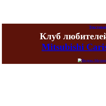
Текстова
Клуб любителе
Mitsubishi Car