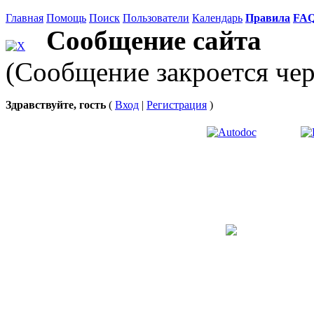
Главная
Помощь
Поиск
Пользователи
Календарь
Правила
FA
Сообщение сайта
(Сообщение закроется чер
Здравствуйте, гость
(
Вход
|
Регистрация
)