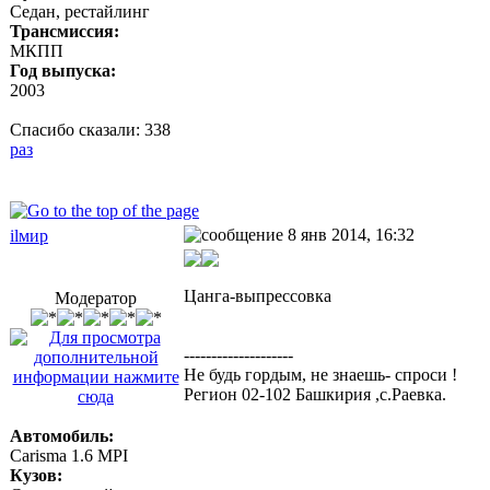
Седан, рестайлинг
Трансмиссия:
МКПП
Год выпуска:
2003
Спасибо сказали:
338
раз
8 янв 2014, 16:32
ilмир
Цанга-выпрессовка
Модератор
--------------------
Не будь гордым, не знаешь- спроси !
Регион 02-102 Башкирия ,с.Раевка.
Автомобиль:
Carisma 1.6 MPI
Кузов: