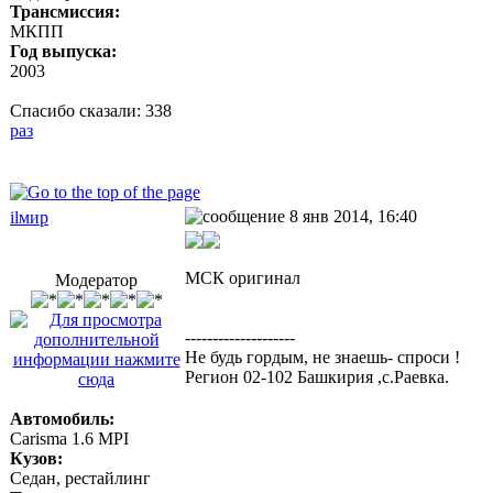
Трансмиссия:
МКПП
Год выпуска:
2003
Спасибо сказали:
338
раз
8 янв 2014, 16:40
ilмир
МСК оригинал
Модератор
--------------------
Не будь гордым, не знаешь- спроси !
Регион 02-102 Башкирия ,с.Раевка.
Автомобиль:
Carisma 1.6 MPI
Кузов:
Седан, рестайлинг