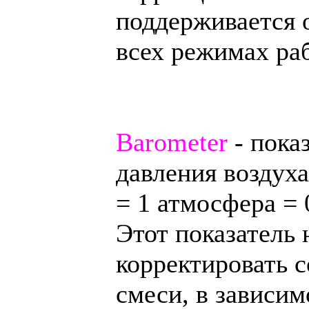
поддерживается 
всех режимах ра
Barometer
- пока
давления воздуха
= 1 атмосфера = 
Этот показатель
корректировать 
смеси, в зависи