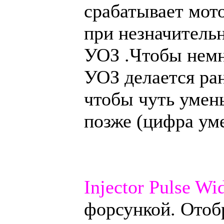
срабатывает мот
при незначительн
УОЗ .Чтобы немн
УОЗ делается ра
чтобы чуть умен
позже (цифра ум
Injector Pulse Wi
форсункой. Отоб