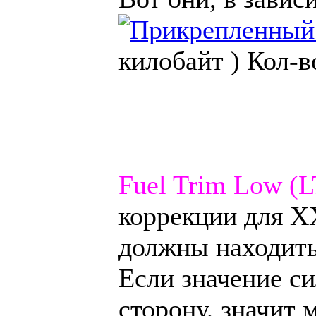
килобайт )
Кол-в
Fuel Trim Low (
коррекции для Х
должны находить
Если значение с
сторону, значит 