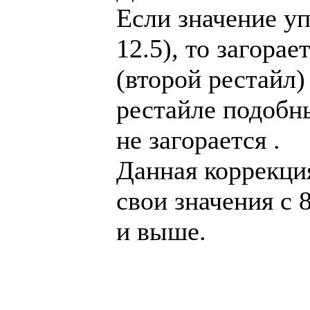
Если значение уп
12.5), то загора
(второй рестайл)
рестайле подобн
не загорается .
Данная коррекция
свои значения с 
и выше.