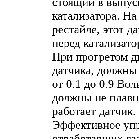
стоящий в выпус
катализатора. На
рестайле, этот д
перед катализато
При прогретом дв
датчика, должны
от 0.1 до 0.9 Во
должны не плавно
работает датчик.
Эффективное упр
отработавших газ