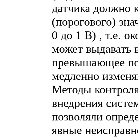
датчика должно к
(порогового) зна
0 до 1 В) , т.е. 
может выдавать 
превышающее по
медленно изменя
Методы контроля
внедрения систе
позволяли опред
явные неисправно