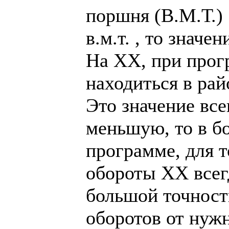
поршня (В.М.Т.)
в.м.т. , то знач
На ХХ, при прог
находиться в рай
Это значение все
меньшую, то в б
программе, для 
обороты ХХ всег
большой точност
оборотов от нуж