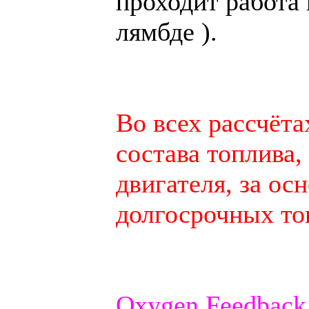
проходит работа 
лямбде ).
Во всех рассчёт
состава топлива
двигателя, за ос
долгосрочных то
Oxygen Feedback