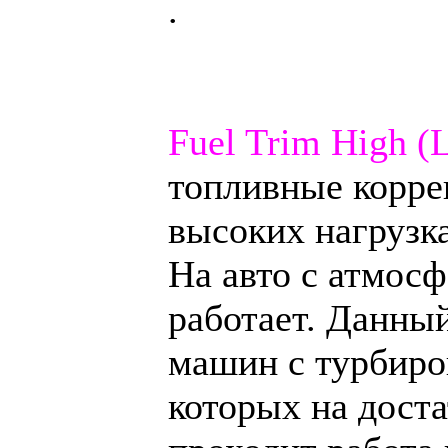
.
Fuel Trim High (
топливные корре
высоких нагрузка
На авто с атмос
работает. Данный
машин с турбиро
которых на дост