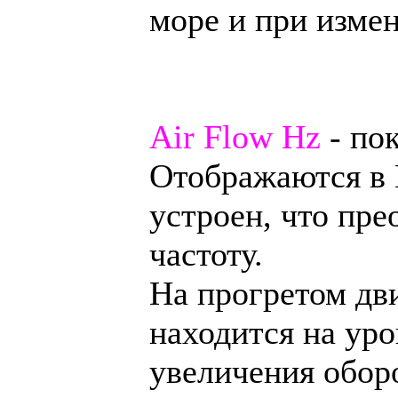
море и при изме
Air Flow Hz
- пок
Отображаются в 
устроен, что пре
частоту.
На прогретом дви
находится на уро
увеличения оборо