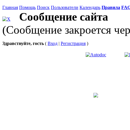
Главная
Помощь
Поиск
Пользователи
Календарь
Правила
FA
Сообщение сайта
(Сообщение закроется чер
Здравствуйте, гость
(
Вход
|
Регистрация
)