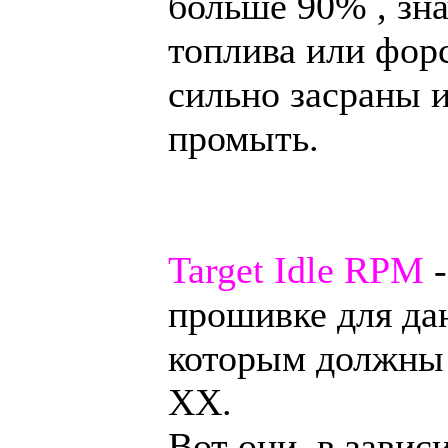
больше 90% , зн
топлива или фор
сильно засраны и
промыть.
Target Idle RPM
-
прошивке для да
которым должны 
ХХ.
Вот они, в зави