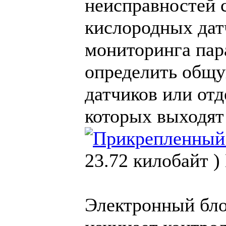
неисправностей 
кислородных дат
мониторинга пар
определить общу
датчиков или от
которых выходят
23.72 килобайт )
Электронный бло