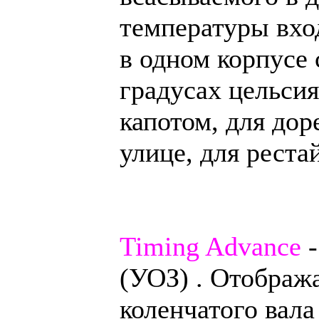
температуры вхо
в одном корпусе
градусах цельсия
капотом, для дор
улице, для реста
Timing Advance
-
(УОЗ) . Отобража
коленчатого вала