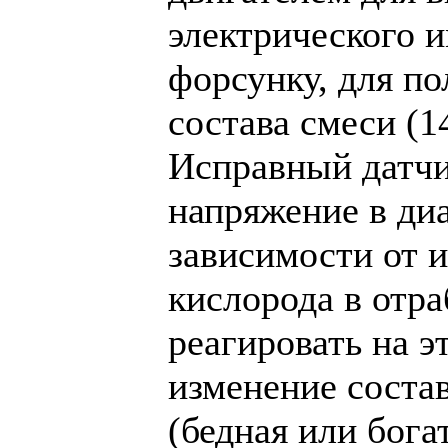
электрического и
форсунку, для п
состава смеси (14
Исправный датчи
напряжение в диа
зависимости от 
кислорода в отр
реагировать на э
изменение соста
(бедная или бога