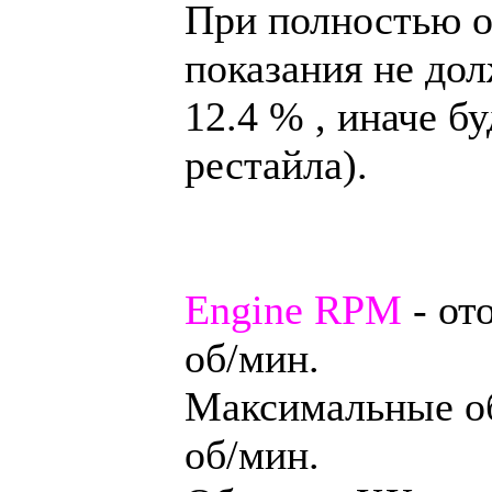
При полностью о
показания не до
12.4 % , иначе б
рестайла).
Engine RPM
- от
об/мин.
Максимальные об
об/мин.