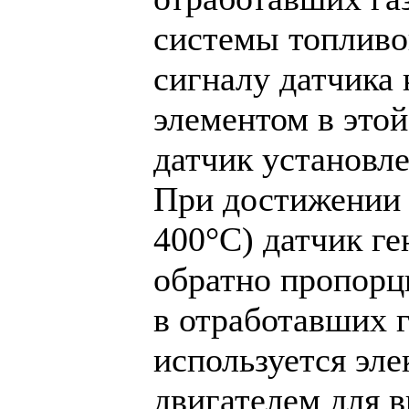
системы топливо
сигналу датчика
элементом в это
датчик установл
При достижении 
400°С) датчик ге
обратно пропорц
в отработавших 
используется эл
двигателем для 