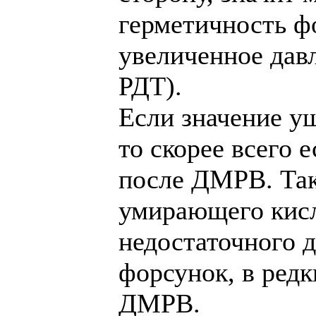
герметичность ф
увеличенное дав
РДТ).
Если значение у
то скорее всего е
после ДМРВ. Так
умирающего кисл
недостаточного д
форсунок, в редк
ДМРВ.