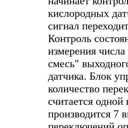
начинает контро
кислородных дат
сигнал переходи
Контроль состоя
измерения числа
смесь" выходног
датчика. Блок у
количество перек
считается одной 
производится 7 в
переключений оп