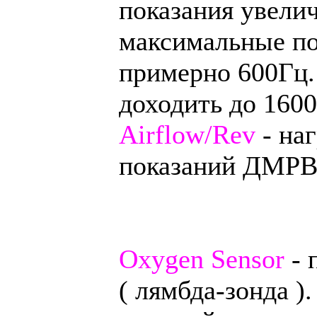
показания увели
максимальные по
примерно 600Гц.
доходить до 1600
Airflow/Rev
- наг
показаний ДМРВ
Oxygen Sensor
- 
( лямбда-зонда )