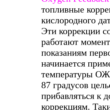
топливные корре
кислородного дат
Эти коррекции с
работают момент
показаниям перво
начинается приме
температуры ОЖ.
87 градусов цель
прибавляться к 
коррекциям. Так