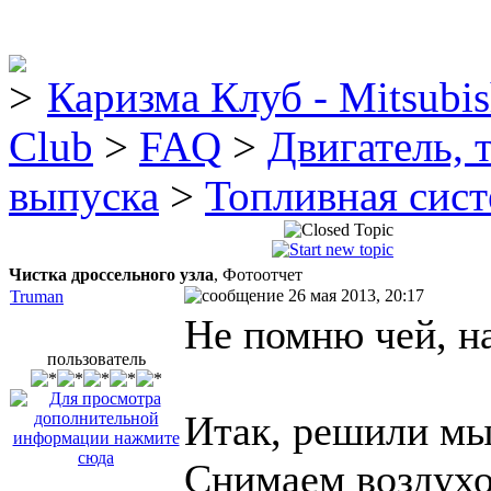
Каризма Клуб - Mitsubis
Club
>
FAQ
>
Двигатель, 
выпуска
>
Топливная сис
Чистка дроссельного узла
, Фотоотчет
26 мая 2013, 20:17
Truman
Не помню чей, на
пользователь
Итак, решили мы
Снимаем воздухов