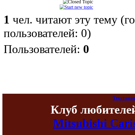
1
чел. читают эту тему (г
пользователей: 0)
Пользователей:
0
Текстовая
Клуб любителе
Mitsubishi Car