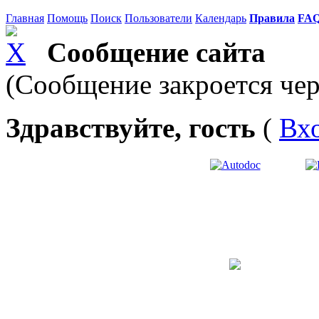
Главная
Помощь
Поиск
Пользователи
Календарь
Правила
FA
Сообщение сайта
(Сообщение закроется чер
Здравствуйте, гость
(
Вх