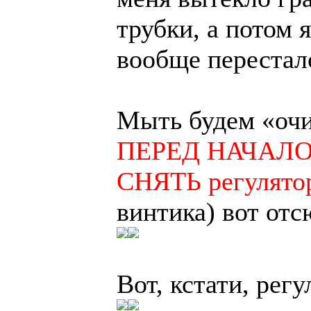
трубки, а потом 
вообще перестал
Мыть будем «очи
ПЕРЕД НАЧАЛ
СНЯТЬ регулятор
винтика) вот отс
Вот, кстати, регу