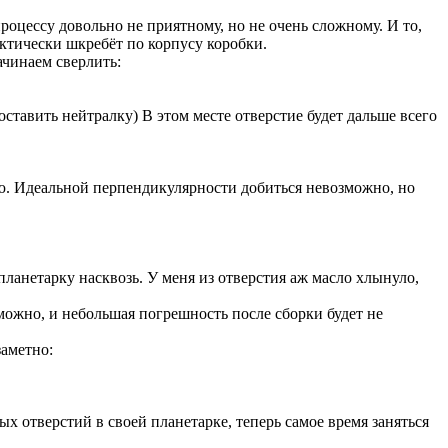
оцессу довольно не приятному, но не очень сложному. И то,
ктически шкребёт по корпусу коробки.
ачинаем сверлить:
ставить нейтралку) В этом месте отверстие будет дальше всего
тью. Идеальной перпендикулярности добиться невозможно, но
 планетарку насквозь. У меня из отверстия аж масло хлынуло,
можно, и небольшая погрешность после сборки будет не
заметно:
х отверстий в своей планетарке, теперь самое время заняться