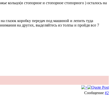
жье кольцо(и стопорное и стопорное стопорного ) осталось на
 на глазок коробку передач под машиной и лепить туда
внимания на других, выделяйтесь из толпы и пройдя все 7
Сообщение
#2