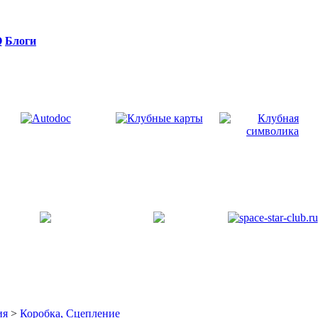
Q
Блоги
ия
>
Коробка, Сцепление