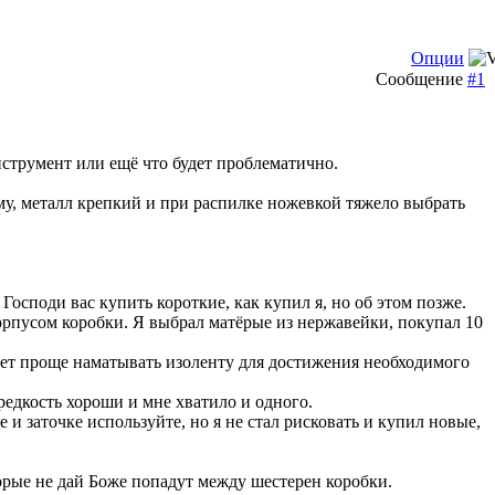
Опции
Сообщение
#1
струмент или ещё что будет проблематично.
му, металл крепкий и при распилке ножевкой тяжело выбрать
осподи вас купить короткие, как купил я, но об этом позже.
корпусом коробки. Я выбрал матёрые из нержавейки, покупал 10
дет проще наматывать изоленту для достижения необходимого
редкость хороши и мне хватило и одного.
е и заточке используйте, но я не стал рисковать и купил новые,
орые не дай Боже попадут между шестерен коробки.