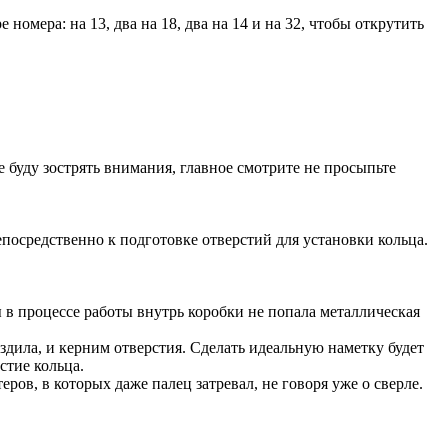
номера: на 13, два на 18, два на 14 и на 32, чтобы открутить
не буду зострять внимания, главное смотрите не просыпьте
посредственно к подготовке отверстий для установки кольца.
 в процессе работы внутрь коробки не попала металлическая
дила, и керним отверстия. Сделать идеальную наметку будет
стие кольца.
еров, в которых даже палец затревал, не говоря уже о сверле.