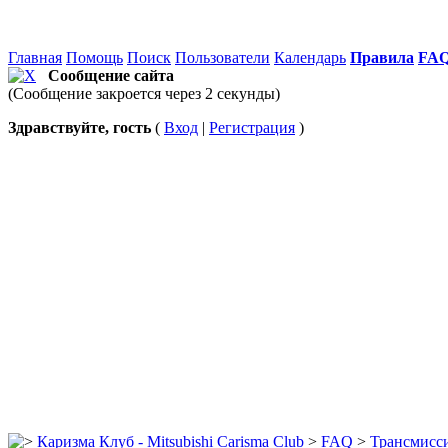
Главная
Помощь
Поиск
Пользователи
Календарь
Правила
FA
Сообщение сайта
(Сообщение закроется через 2 секунды)
Здравствуйте, гость
(
Вход
|
Регистрация
)
Каризма Клуб - Mitsubishi Carisma Club
>
FAQ
>
Трансмисс