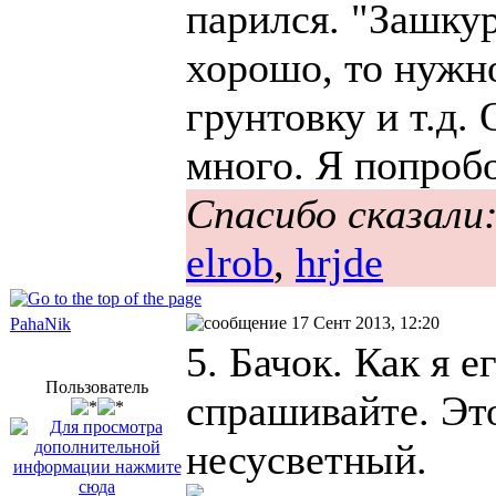
парился. "Зашкур
хорошо, то нужн
грунтовку и т.д.
много. Я попробо
Спасибо сказали
elrob
,
hrjde
17 Сент 2013, 12:20
PahaNik
5. Бачок. Как я е
Пользователь
спрашивайте. 
несусветный.