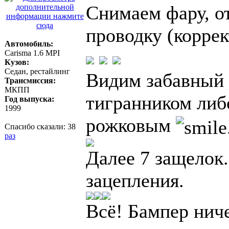
Снимаем фару, о
проводку (коррек
Автомобиль:
Carisma 1.6 MPI
Кузов:
Седан, рестайлинг
Видим забавный 
Трансмиссия:
МКПП
тигранником либ
Год выпуска:
1999
рожковым
Спасибо сказали:
38
раз
Далее 7 защелок
зацепления.
Всё! Бампер ниче