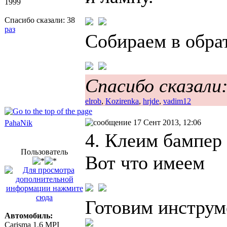
1999
Спасибо сказали:
38
раз
Собираем в обра
Спасибо сказали
elrob
,
Kozirenka
,
hrjde
,
vadim12
17 Сент 2013, 12:06
PahaNik
4. Клеим бампер
Пользователь
Вот что имеем
Готовим инструм
Автомобиль:
Carisma 1.6 MPI