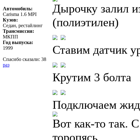
Дырочку залил и
Автомобиль:
Carisma 1.6 MPI
(полиэтилен)
Кузов:
Седан, рестайлинг
Трансмиссия:
МКПП
Год выпуска:
Ставим датчик у
1999
Спасибо сказали:
38
раз
Крутим 3 болта
Подключаем жидк
Вот как-то так. 
торопясь.