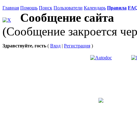
Главная
Помощь
Поиск
Пользователи
Календарь
Правила
FA
Сообщение сайта
(Сообщение закроется чер
Здравствуйте, гость
(
Вход
|
Регистрация
)