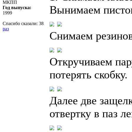
МКПП
Вынимаем пист
Год выпуска:
1999
Спасибо сказали:
38
раз
Снимаем резинов
Откручиваем пар
потерять скобку.
Далее две защел
отвертку в паз л