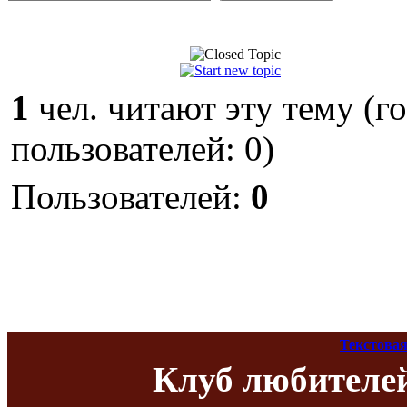
1
чел. читают эту тему (г
пользователей: 0)
Пользователей:
0
Текстовая
Клуб любителе