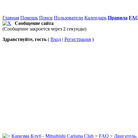
Главная
Помощь
Поиск
Пользователи
Календарь
Правила
FA
Сообщение сайта
(Сообщение закроется через 2 секунды)
Здравствуйте, гость
(
Вход
|
Регистрация
)
Каризма Клуб - Mitsubishi Carisma Club
>
FAQ
>
Двигатель,