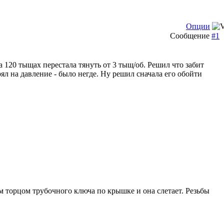
Опции
Сообщение
#1
а 120 тыщах перестала тянуть от 3 тыщ/об. Решил что забит
ял на давление - было негде. Ну решил сначала его обойти
 торцом трубочного ключа по крышке и она слетает. Резьбы