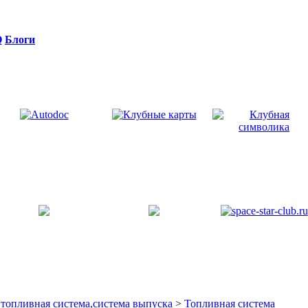
Q
Блоги
 топливная система,система выпуска
>
Топливная система