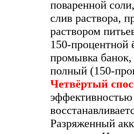
поваренной соли,
слив раствора, 
раствором питьев
150-процентной ё
промывка банок, 
полный (150-проц
Четвёртый спос
эффективностью 
восстанавливаетс
Разряженный акк