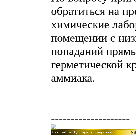
обратиться на п
химические лабо
помещении с низ
попаданий прямы
герметической к
аммиака.
--------------------