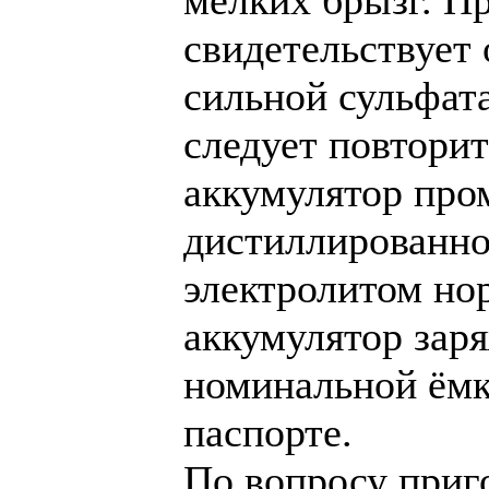
мелких брызг. П
свидетельствует
сильной сульфат
следует повторит
аккумулятор про
дистиллированно
электролитом но
аккумулятор зар
номинальной ёмк
паспорте.
По вопросу приг