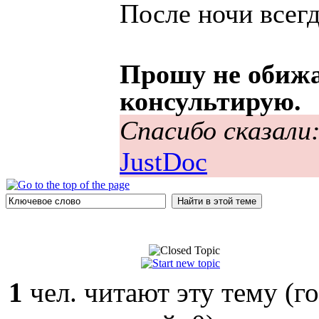
После ночи всегд
Прошу не обижа
консультирую.
Спасибо сказали
JustDoc
1
чел. читают эту тему (г