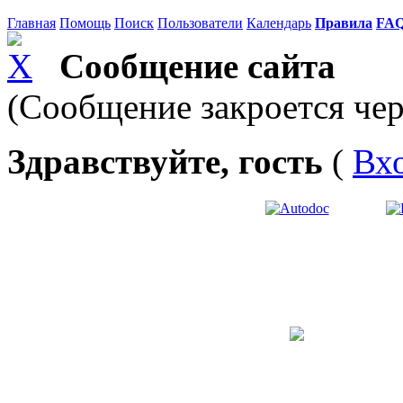
Главная
Помощь
Поиск
Пользователи
Календарь
Правила
FA
Сообщение сайта
(Сообщение закроется чер
Здравствуйте, гость
(
Вх