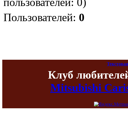
пользователей: 0)
Пользователей:
0
Текстовая
Клуб любителе
Mitsubishi Car