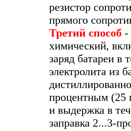
резистор сопрот
прямого сопроти
Третий способ
-
химический, вкл
заряд батареи в т
электролита из б
дистиллированной
процентным (25 г
и выдержка в тече
заправка 2...3-п