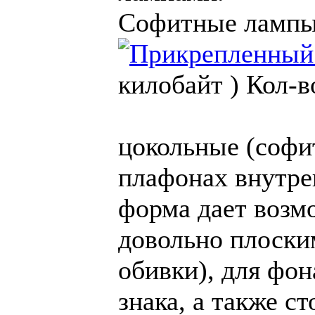
Софитные ламп
килобайт )
Кол-в
цокольные (софи
плафонах внутре
форма дает возм
довольно плоски
обивки), для фо
знака, а также с