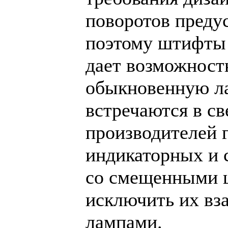
поворотов преду
поэтому штифты 
дает возможность
обыкновенную ла
встречаются в с
производителей 
индикаторных и 
со смещенными ш
исключить их вз
лампами.