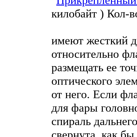
килобайт )
Кол-в
имеют жесткий д
относительно фла
размещать ее точ
оптического эле
от него. Если фл
для фары головно
спираль дальнего
свернута, как б