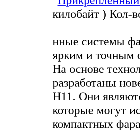
килобайт )
Кол-в
нные системы фа
ярким и точным 
На основе техно
разработаны но
H11. Они являют
которые могут ис
компактных фара