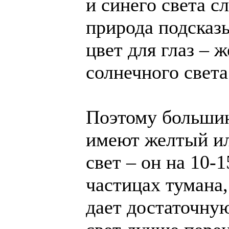
и синего света с
природа подсказ
цвет для глаз – 
солнечного света
Поэтому больши
имеют желтый ил
свет – он на 10-
частицах тумана,
дает достаточну