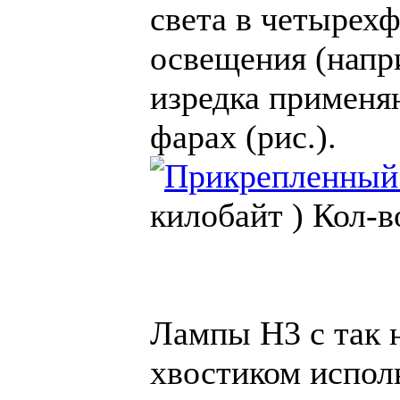
света в четырех
освещения (напр
изредка применя
фарах (рис.).
килобайт )
Кол-в
Лампы H3 с так 
хвостиком испол