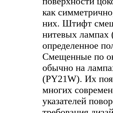
поверхности цок
как симметрично,
них. Штифт смещ
нитевых лампах 
определенное по
Смещенные по о
обычно на лампа
(PY21W). Их поя
многих современ
указателей повор
требования диза