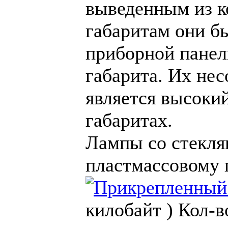
выведенным из к
габаритам они б
приборной панел
габарита. Их н
является высоки
габаритах.
Лампы со стекля
пластмассовому 
килобайт )
Кол-в