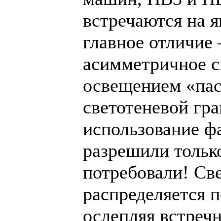
встречаются на 
главное отличие 
асимметричное с
освещением «пас
светотеневой гр
использование фа
разрешили только
потребовали! Св
распределяется 
ослепляя встреч