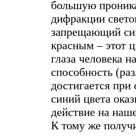
большую проник
дифракции свето
запрещающий си
красным – этот ц
глаза человека 
способность (ра
достигается при 
синий цвета ока
действие на наше
К тому же получ