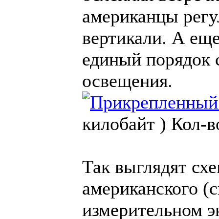
американцы регу
вертикали. А ещ
единый порядок 
освещения.
килобайт )
Кол-в
Так выглядят схе
американского (с
измерительном э