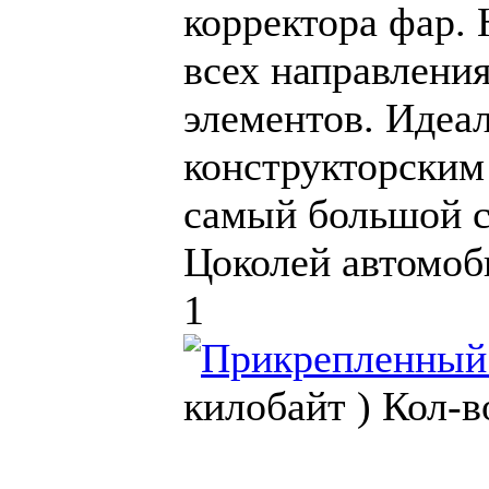
корректора фар.
всех направлени
элементов. Идеа
конструкторским
самый большой с
Цоколей автомоб
1
килобайт )
Кол-в