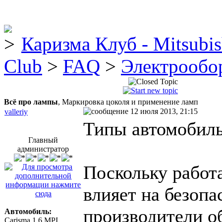
Каризма Клуб - Mitsubis
Club
>
FAQ
>
Электрообо
Всё про лампы
, Маркировка цоколя и применение ламп
12 июля 2013, 21:15
valleriy
Типы автомобил
Главный
администратор
Поскольку работ
влияет на безопа
производители о
Автомобиль:
Carisma 1.6 MPI