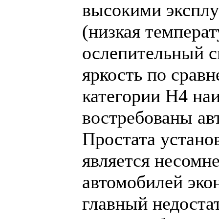
высокими эксплу
(низкая температ
ослепительный с
яркость по срав
категории Н4 на
востребованы ав
Простата устано
является несомн
автомобилей эко
главный недостат