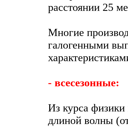
расстоянии 25 ме
Многие производ
галогенными вы
характеристикам
- всесезонные:
Из курса физики 
длиной волны (от