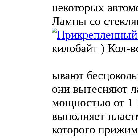
некоторых автом
Лампы со стекл
килобайт )
Кол-в
ывают бесцоколь
они вытесняют л
мощностью от 1 В
выполняет пласт
которого прижим