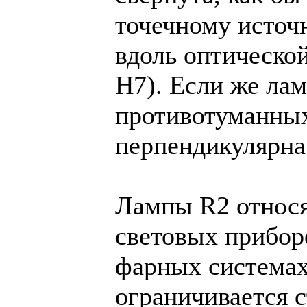
точечному источн
вдоль оптической
H7). Если же лам
противотуманных
перпендикулярна
Лампы R2 относя
световых прибор
фарных системах
ограничивается 