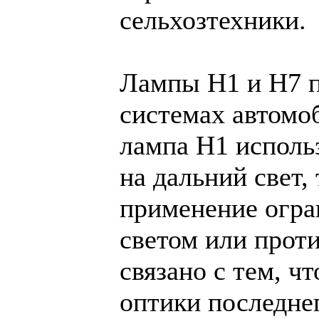
сельхозтехники.
Лампы Н1 и Н7 
системах автомо
лампа Н1 использ
на дальний свет,
применение огра
светом или прот
связано с тем, ч
оптики последнег