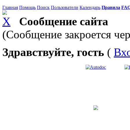
Главная
Помощь
Поиск
Пользователи
Календарь
Правила
FA
Сообщение сайта
(Сообщение закроется чер
Здравствуйте, гость
(
Вх