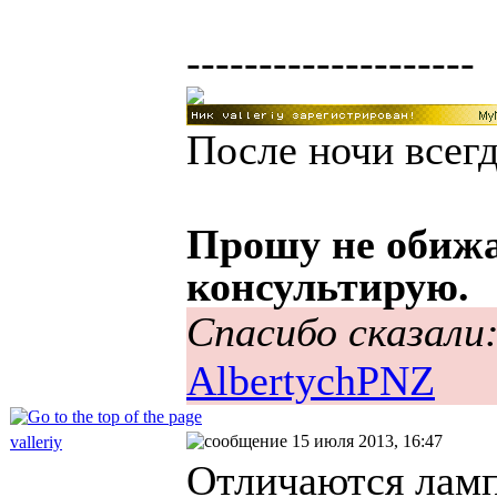
--------------------
После ночи всегд
Прошу не обижа
консультирую.
Спасибо сказали
AlbertychPNZ
15 июля 2013, 16:47
valleriy
Отличаются ламп