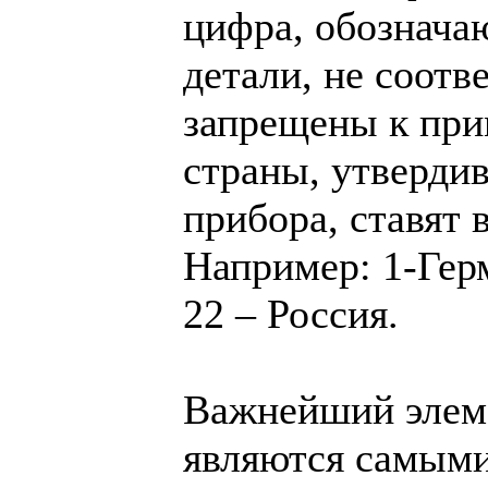
цифра, обознача
детали, не соот
запрещены к при
страны, утверди
прибора, ставят 
Например: 1-Герм
22 – Россия.
Важнейший элеме
являются самым