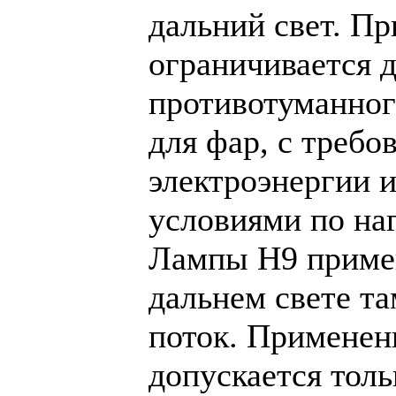
дальний свет. П
ограничивается 
противотуманног
для фар, с требо
электроэнергии 
условиями по на
Лампы Н9 приме
дальнем свете т
поток. Применен
допускается толь