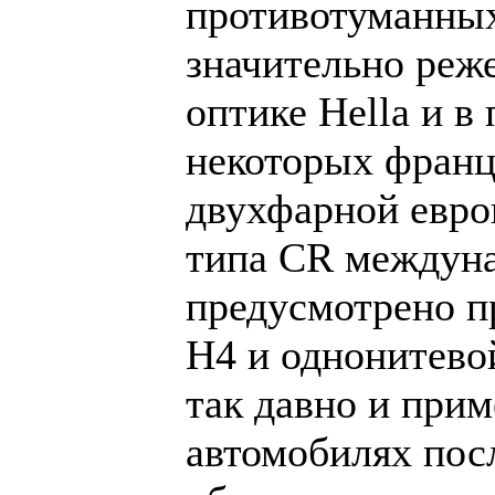
противотуманных
значительно реж
оптике Hella и 
некоторых франц
двухфарной евро
типа CR междун
предусмотрено п
H4 и однонитево
так давно и при
автомобилях посл