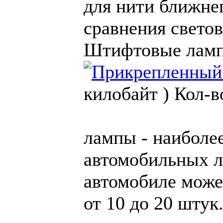
для нити ближнег
сравнения светов
Штифтовые лам
килобайт )
Кол-в
лампы - наиболе
автомобильных л
автомобиле може
от 10 до 20 шту