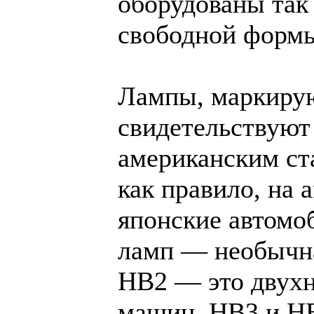
оборудованы та
свободной форм
Лампы, маркирующ
свидетельствуют
американским ст
как правило, на 
японские автомо
ламп — необычна
HB2 — это двухн
машин, HB3 и H