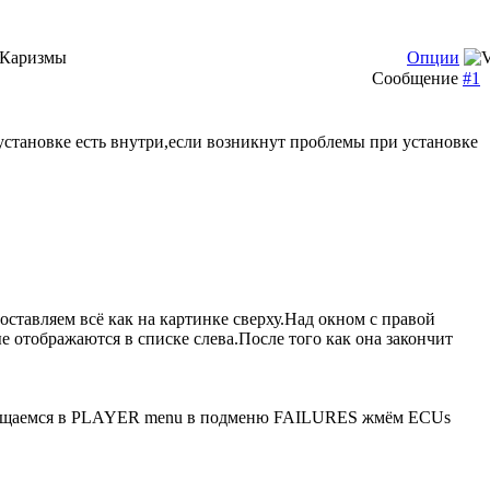
й Каризмы
Опции
Сообщение
#1
становке есть внутри,если возникнут проблемы при установке
оставляем всё как на картинке сверху.Над окном с правой
 отображаются в списке слева.После того как она закончит
звращаемся в PLAYER menu в подменю FAILURES жмём ECUs