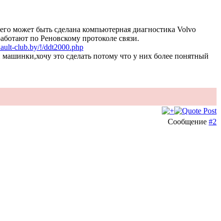
его может быть сделана компьютерная диагностика Volvo
 работают по Реновскому протоколе связи.
enault-club.by/!/ddt2000.php
машинки,хочу это сделать потому что у них более понятный
Сообщение
#2