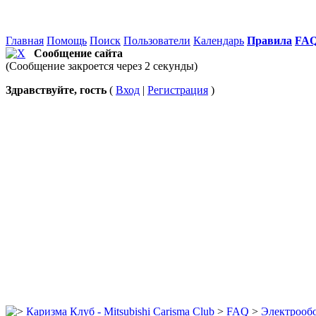
Главная
Помощь
Поиск
Пользователи
Календарь
Правила
FA
Сообщение сайта
(Сообщение закроется через 2 секунды)
Здравствуйте, гость
(
Вход
|
Регистрация
)
Каризма Клуб - Mitsubishi Carisma Club
>
FAQ
>
Электрооб