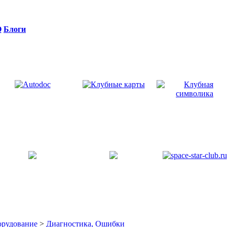
Q
Блоги
орудование
>
Диагностика, Ошибки