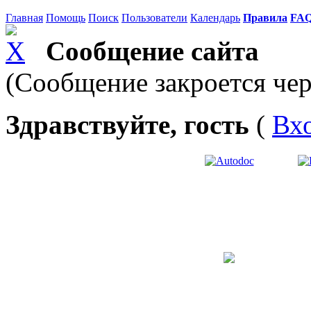
Главная
Помощь
Поиск
Пользователи
Календарь
Правила
FA
Сообщение сайта
(Сообщение закроется чер
Здравствуйте, гость
(
Вх