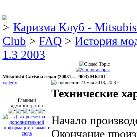
Каризма Клуб - Mitsubis
Club
>
FAQ
>
История мо
1.3 2003
Mitsubishi Carisma седан (20031— 2003) МКПП
23 мая 2013, 20:37
valleriy
Технические ха
Главный
администратор
Начало производс
Окончание произ