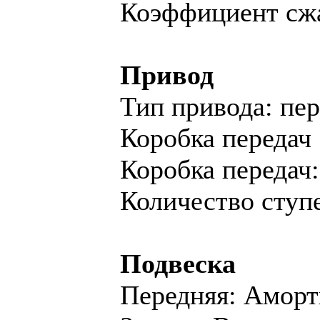
Коэффициент сжа
Привод
Тип привода: пе
Коробка передач
Коробка переда
Количество ступе
Подвеска
Передняя: Аморт