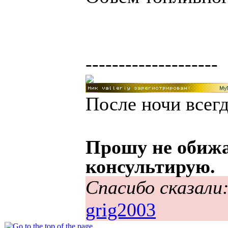
--------------------
После ночи всегд
Прошу не обижа
консультирую.
Спасибо сказали
grig2003