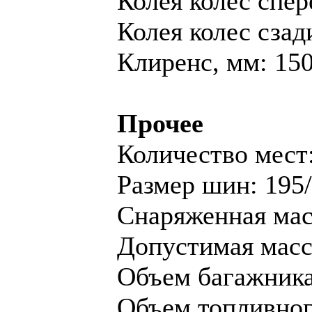
Колея колес спер
Колея колес сзад
Клиренс, мм: 15
Прочее
Количество мест:
Размер шин: 195
Снаряженная масс
Допустимая масса
Объем багажника,
Объем топливного