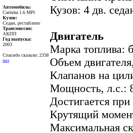
Кузов: 4 дв. седа
Автомобиль:
Carisma 1.6 MPI
Кузов:
Седан, рестайлинг
Трансмиссия:
Двигатель
АКПП
Год выпуска:
2003
Марка топлива: 
Спасибо сказали:
2358
Объем двигателя,
раз
Клапанов на цил
Мощность, л.с.: 
Достигается при 
Крутящий момент,
Максимальная ско