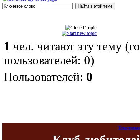
1
чел. читают эту тему (г
пользователей: 0)
Пользователей:
0
Текстова
Клуб любителе