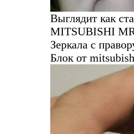
Выглядит как ста
MITSUBISHI MR 3
Зеркала с правор
Блок от mitsubis