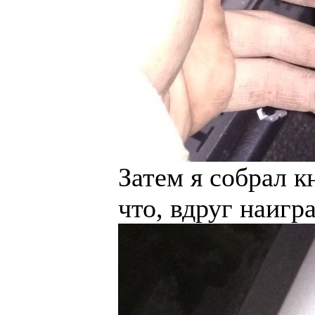
Затем я собрал к
что, вдруг наигр