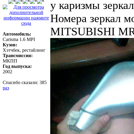
у каризмы зеркал
Номера зеркал мо
MITSUBISHI MR 
Автомобиль:
Carisma 1.6 MPI
Кузов:
Хэтчбек, рестайлинг
Трансмиссия:
МКПП
Год выпуска:
2002
Спасибо сказали:
385
раз