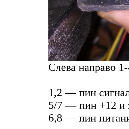
Слева направо 1-
1,2 — пин сигна
5/7 — пин +12 и
6,8 — пин питани