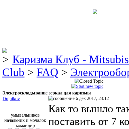
Каризма Клуб - Mitsubis
Club
>
FAQ
>
Электрообо
Электроскладывание зеркал для каризмы
6 дек 2017, 23:12
Dujnikov
Как то вышло так
умывальников
поставить от 7 к
начальник и мочалок
командир