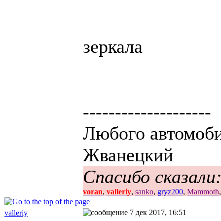
зеркала
--------------------
Любого автомобил
Жванецкий
Спасибо сказали
voran
,
valleriy
,
sanko
,
gryz200
,
Mammoth
7 дек 2017, 16:51
valleriy