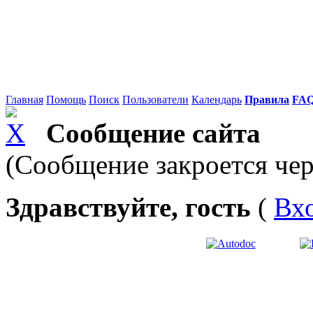
Главная
Помощь
Поиск
Пользователи
Календарь
Правила
FA
Сообщение сайта
(Сообщение закроется чер
Здравствуйте, гость
(
Вх