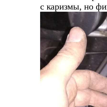
с каризмы, но фи