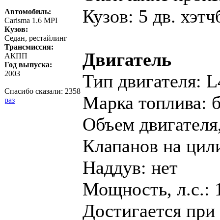
Кузов: 5 дв. хэтч
Автомобиль:
Carisma 1.6 MPI
Кузов:
Седан, рестайлинг
Трансмиссия:
Двигатель
АКПП
Год выпуска:
2003
Тип двигателя: L
Спасибо сказали:
2358
Марка топлива: 
раз
Объем двигателя,
Клапанов на цил
Наддув: нет
Мощность, л.с.: 
Достигается при 