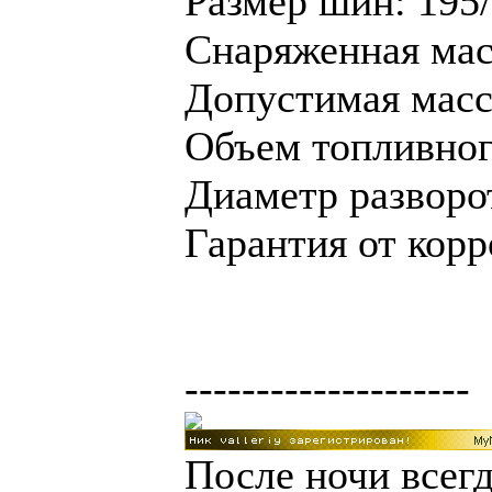
Размер шин: 195
Снаряженная масс
Допустимая масса
Объем топливного
Диаметр разворот
Гарантия от корр
--------------------
После ночи всегд