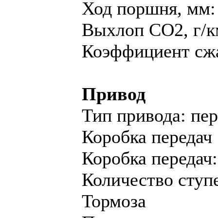
Ход поршня, мм:
Выхлоп CO2, г/к
Коэффициент сжа
Привод
Тип привода: пе
Коробка передач
Коробка переда
Количество ступе
Тормоза