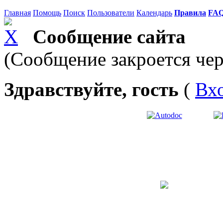
Главная
Помощь
Поиск
Пользователи
Календарь
Правила
FA
Сообщение сайта
(Сообщение закроется чер
Здравствуйте, гость
(
Вх