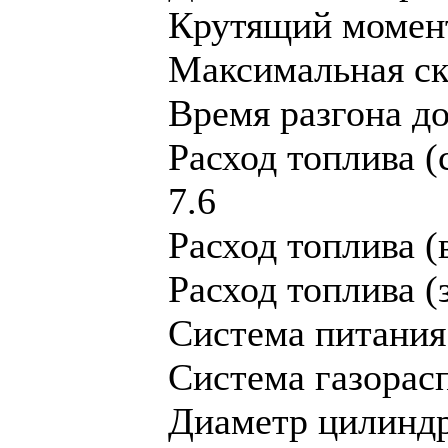
Крутящий момент,
Максимальная ско
Время разгона до 
Расход топлива (
7.6
Расход топлива (в
Расход топлива (з
Система питания
Система газорас
Диaметр цилиндр