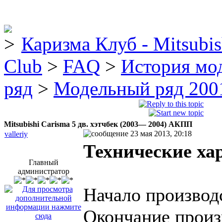
Каризма Клуб - Mitsubis
Club
>
FAQ
>
История мо
ряд
>
Модельный ряд 2001
Mitsubishi Carisma 5 дв. хэтчбек (2003— 2004) AКПП
23 мая 2013, 20:18
valleriy
Технические ха
Главный
администратор
Начало производс
Окончание произ