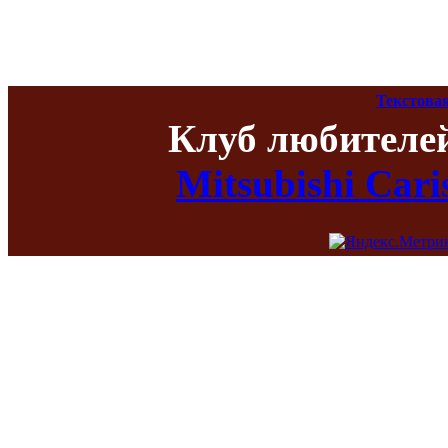
Текстова
Клуб любителе
Mitsubishi Car