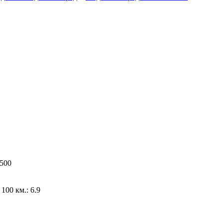
4500
100 км.: 6.9