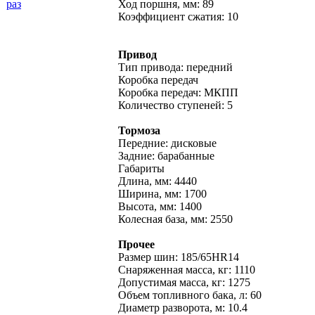
раз
Ход поршня, мм: 89
Коэффициент сжатия: 10
Привод
Тип привода: передний
Коробка передач
Коробка передач: МКПП
Количество ступеней: 5
Тормоза
Передние: дисковые
Задние: барабанные
Габариты
Длина, мм: 4440
Ширина, мм: 1700
Высота, мм: 1400
Колесная база, мм: 2550
Прочее
Размер шин: 185/65HR14
Снаряженная масса, кг: 1110
Допустимая масса, кг: 1275
Объем топливного бака, л: 60
Диаметр разворота, м: 10.4