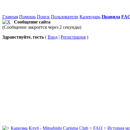
Главная
Помощь
Поиск
Пользователи
Календарь
Правила
FA
Сообщение сайта
(Сообщение закроется через 2 секунды)
Здравствуйте, гость
(
Вход
|
Регистрация
)
Каризма Клуб - Mitsubishi Carisma Club
>
FAQ
>
История мо