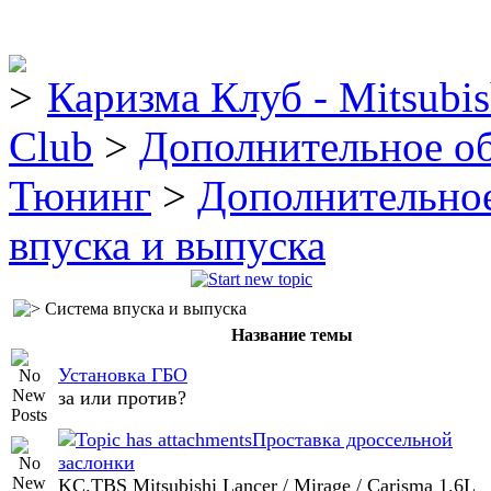
Каризма Клуб - Mitsubis
Club
>
Дополнительное о
Тюнинг
>
Дополнительно
впуска и выпуска
Система впуска и выпуска
Название темы
Установка ГБО
за или против?
Проставка дроссельной
заслонки
KC.TBS Mitsubishi Lancer / Mirage / Carisma 1.6L