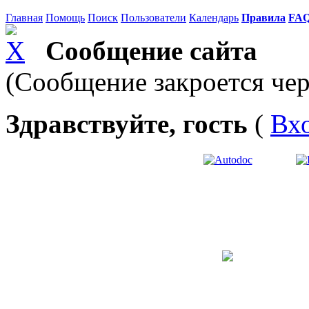
Главная
Помощь
Поиск
Пользователи
Календарь
Правила
FA
Сообщение сайта
(Сообщение закроется чер
Здравствуйте, гость
(
Вх