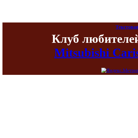
Текстовая
Клуб любителе
Mitsubishi Car