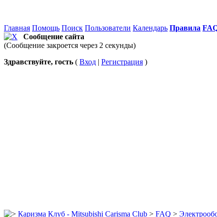
Главная
Помощь
Поиск
Пользователи
Календарь
Правила
FA
Сообщение сайта
(Сообщение закроется через 2 секунды)
Здравствуйте, гость
(
Вход
|
Регистрация
)
Каризма Клуб - Mitsubishi Carisma Club
>
FAQ
>
Электрооб