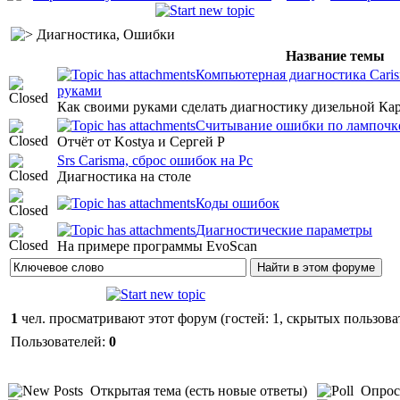
Диагностика, Ошибки
Название темы
Компьютерная диагностика Caris
руками
Как своими руками сделать диагностику дизельной Ка
Считывание ошибки по лампочке
Отчёт от Kostya и Сергей Р
Srs Carisma, сброс ошибок на Pc
Диагностика на столе
Коды ошибок
Диагностические параметры
На примере программы EvoScan
1
чел. просматривают этот форум (гостей: 1, скрытых пользоват
Пользователей:
0
Открытая тема (есть новые ответы)
Опрос 