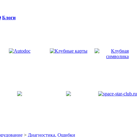
Q
Блоги
орудование
>
Диагностика, Ошибки