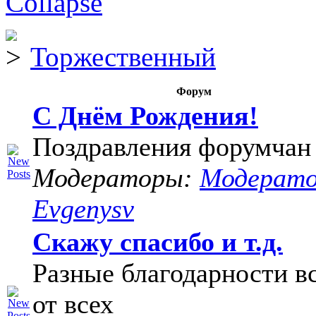
Торжественный
Форум
С Днём Рождения!
Поздравления форумчан
Модераторы:
Модерат
Evgenysv
Скажу спасибо и т.д.
Разные благодарности в
от всех