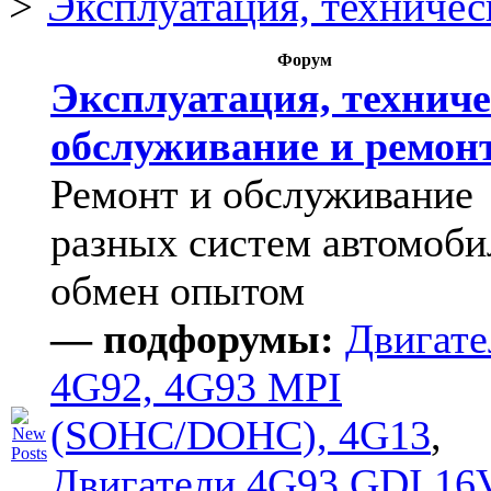
Эксплуатация, техничес
Форум
Эксплуатация, техниче
обслуживание и ремон
Ремонт и обслуживание
разных систем автомоби
обмен опытом
— подфорумы:
Двигате
4G92, 4G93 MPI
(SOHC/DOHC), 4G13
,
Двигатели 4G93 GDI 16