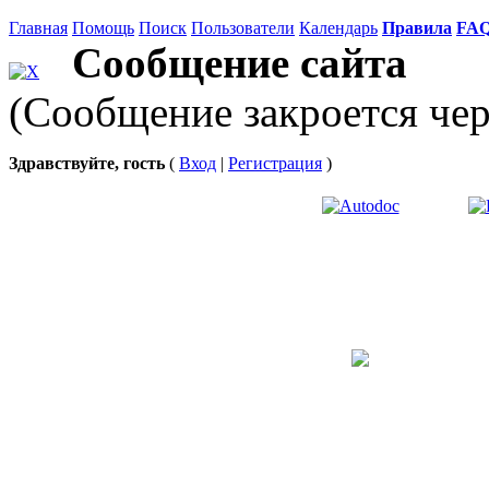
Главная
Помощь
Поиск
Пользователи
Календарь
Правила
FA
Сообщение сайта
(Сообщение закроется чер
Здравствуйте, гость
(
Вход
|
Регистрация
)