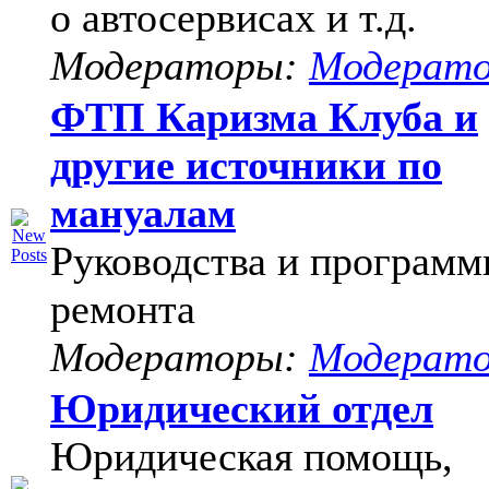
о автосервисах и т.д.
Модераторы:
Модерат
ФТП Каризма Клуба и
другие источники по
мануалам
Руководства и программ
ремонта
Модераторы:
Модерат
Юридический отдел
Юридическая помощь,