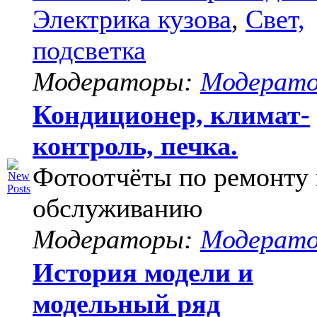
Электрика кузова
,
Свет,
подсветка
Модераторы:
Модерат
Кондиционер, климат-
контроль, печка.
Фотоотчёты по ремонту 
обслуживанию
Модераторы:
Модерат
История модели и
модельный ряд