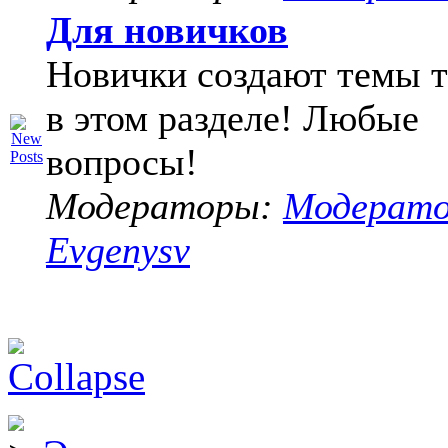
Для новичков
Новички создают темы т
в этом разделе! Любые
вопросы!
Модераторы:
Модерат
Evgenysv