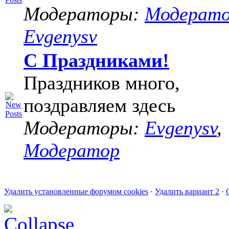
Модераторы:
Модерат
Evgenysv
С Праздниками!
Праздников много,
поздравляем здесь
Модераторы:
Evgenysv
,
Модератор
Удалить установленные форумом cookies
·
Удалить вариант 2
·