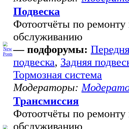
Подвеска
Фотоотчёты по ремонту 
обслуживанию
— подфорумы:
Передня
подвеска
,
Задняя подвес
Тормозная система
Модераторы:
Модерат
Трансмиссия
Фотоотчёты по ремонту 
обслуживанию