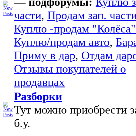
— подфорумы:
Куплю з
части
,
Продам зап. части
Куплю -продам "Колёса"
Куплю/продам авто
,
Бар
Приму в дар
,
Отдам дар
Отзывы покупателей о
продавцах
Разборки
Тут можно приобрести з
б.у.