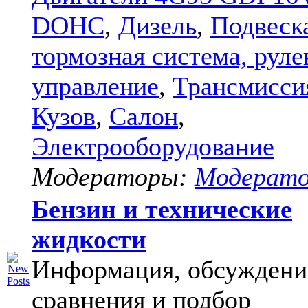
DOHC
,
Дизель
,
Подвеск
тормозная система, руле
управление
,
Трансмисси
Кузов
,
Салон
,
Электрооборудование
Модераторы:
Модерат
Бензин и технические
жидкости
Информация, обсуждени
сравнения и подбор