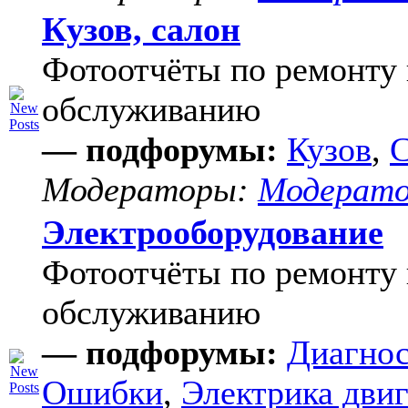
Кузов, салон
Фотоотчёты по ремонту 
обслуживанию
— подфорумы:
Кузов
,
С
Модераторы:
Модерат
Электрооборудование
Фотоотчёты по ремонту 
обслуживанию
— подфорумы:
Диагнос
Ошибки
,
Электрика двиг