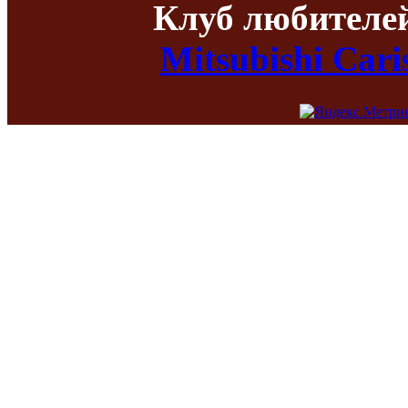
Клуб любителе
Mitsubishi Car