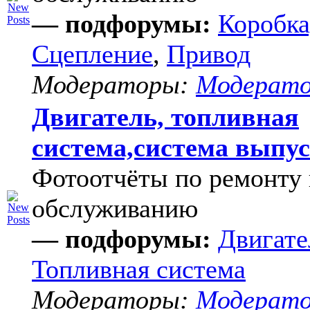
— подфорумы:
Коробка
Сцепление
,
Привод
Модераторы:
Модерат
Двигатель, топливная
система,система выпу
Фотоотчёты по ремонту 
обслуживанию
— подфорумы:
Двигате
Топливная система
Модераторы:
Модерат