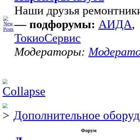
Наши друзья ремонтник
— подфорумы:
АИДА
,
ТокиоСервис
Модераторы:
Модерат
Дополнительное оборуд
Форум