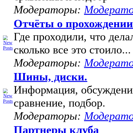
Модераторы:
Модерат
Отчёты о прохождени
Где проходили, что дела
сколько все это стоило...
Модераторы:
Модерат
Шины, диски.
Информация, обсуждени
сравнение, подбор.
Модераторы:
Модерат
Партнеры клуба