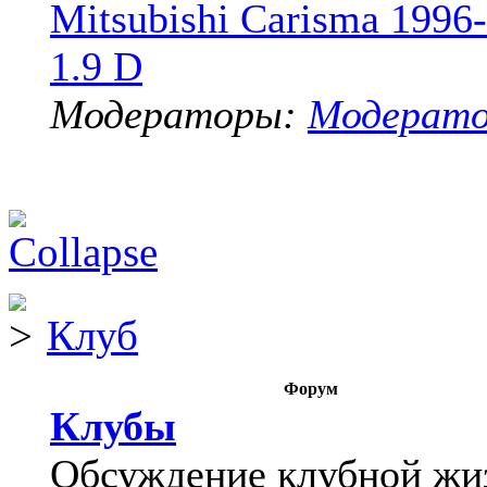
Mitsubishi Carisma 1996
1.9 D
Модераторы:
Модерат
Клуб
Форум
Клубы
Обсуждение клубной жи