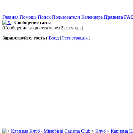
Главная
Помощь
Поиск
Пользователи
Календарь
Правила
FA
Сообщение сайта
(Сообщение закроется через 2 секунды)
Здравствуйте, гость
(
Вход
|
Регистрация
)
Каризма Клуб - Mitsubishi Carisma Club
>
Клуб
>
Каризма К