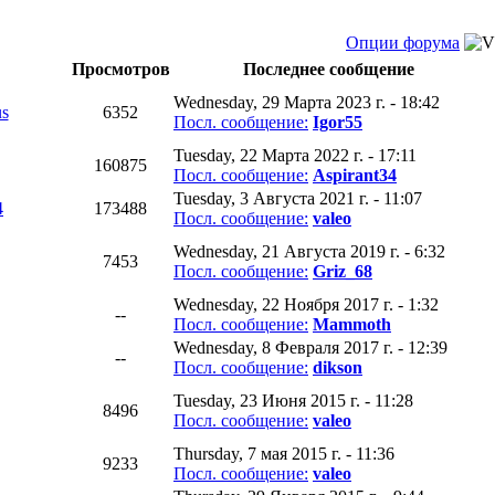
Опции форума
Просмотров
Последнее сообщение
Wednesday, 29 Марта 2023 г. - 18:42
s
6352
Посл. сообщение:
Igor55
Tuesday, 22 Марта 2022 г. - 17:11
160875
Посл. сообщение:
Aspirant34
Tuesday, 3 Августа 2021 г. - 11:07
4
173488
Посл. сообщение:
valeo
Wednesday, 21 Августа 2019 г. - 6:32
7453
Посл. сообщение:
Griz_68
Wednesday, 22 Ноября 2017 г. - 1:32
--
Посл. сообщение:
Mammoth
Wednesday, 8 Февраля 2017 г. - 12:39
--
Посл. сообщение:
dikson
Tuesday, 23 Июня 2015 г. - 11:28
8496
Посл. сообщение:
valeo
Thursday, 7 мая 2015 г. - 11:36
9233
Посл. сообщение:
valeo