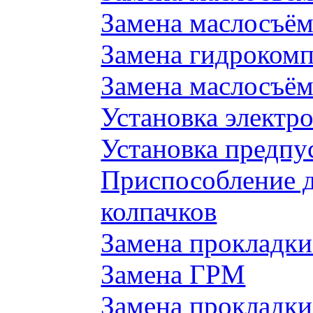
Замена маслосъём
Замена гидроком
Замена маслосъём
Установка электр
Установка предпу
Приспособление 
колпачков
Замена прокладки
Замена ГРМ
Замена прокладки