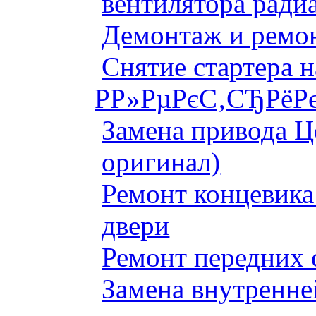
вентилятора ради
Демонтаж и ремон
Снятие стартера 
Р­Р»РµРєС‚СЂРёРє
Замена привода Ц
оригинал)
Ремонт концевика 
двери
Ремонт передних 
Замена внутренне