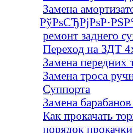
Замена амортизато
РўРѕСЂРјРѕР·РЅР
ремонт заднего су
Переход на ЗДТ 4
Замена передних 
Замена троса руч
Суппорта
Замена барабанов 
Как прокачать то
порядок прокачки