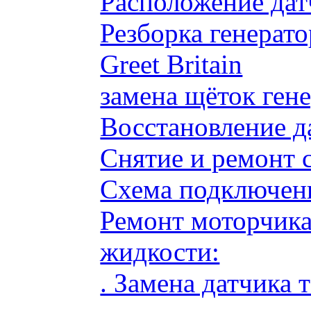
Расположение дат
Резборка генерато
Greet Britain
замена щёток ге
Восстановление д
Снятие и ремонт 
Схема подключени
Ремонт моторчик
жидкости:
. Замена датчика