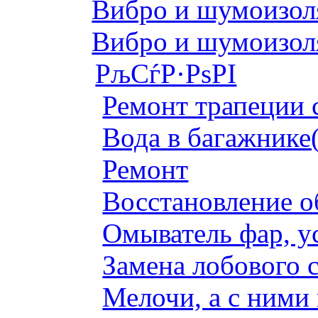
Вибро и шумоизоля
Вибро и шумоизоля
РљСѓР·РѕРІ
Ремонт трапеции 
Вода в багажнике
Ремонт
Восстановление о
Омыватель фар, у
Замена лобового с
Мелочи, а с ними