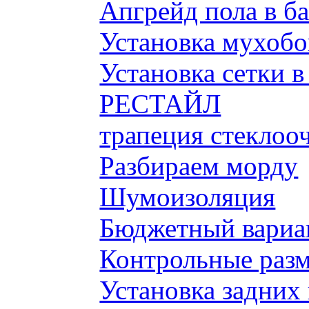
Апгрейд пола в б
Установка мухобой
Установка сетки 
РЕСТАЙЛ
трапеция стеклоо
Разбираем морду
Шумоизоляция
Бюджетный вариа
Контрольные разм
Установка задних