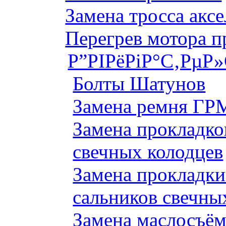
Замена тросса аксе
Перегрев мотора 
Р”РІРёРіР°С‚РµР
Болты Шатунов
Замена ремня ГРМ
Замена прокладко
свечных колодцев
Замена прокладки
сальников свечны
Замена маслосъём