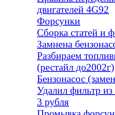
двигателей 4G92
Форсунки
Сборка статей и 
Замнена бензонас
Разбираем топлив
(рестайл до2002г)
Бензонасос (замен
Удалил фильтр из
3 рубля
Промывка форсун