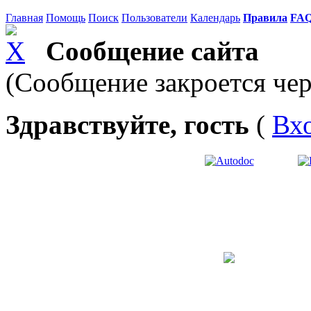
Главная
Помощь
Поиск
Пользователи
Календарь
Правила
FA
Сообщение сайта
(Сообщение закроется чер
Здравствуйте, гость
(
Вх