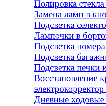
Полировка стекл
Замена ламп в к
Подсветка селек
Лампочки в борто
Подсветка номера
Подсветка багажн
Подсветка печки 
Восстановление к
электрокорректор 
Дневные ходовые