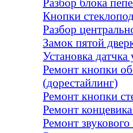
Разбор блока пеп
Кнопки стеклопод
Разбор центральн
Замок пятой двер
Установка датчка
Ремонт кнопки обо
(дорестайлинг)
Ремонт кнопки с
Ремонт концевика 
Ремонт звукового 