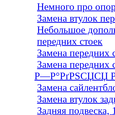
Немного про опор
Замена втулок пер
Небольшое дополн
передних стоек
Замена передних 
Замена передних 
Р—Р°РґРЅСЏСЏ Р
Замена сайлентбло
Замена втулок зад
Задняя подвеска, 