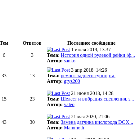
Тем
Ответов
Последнее сообщение
1 июля 2019, 13:37
6
3
Тема:
История одной рулевой рейки (ф...
Автор:
sanko
3 апр 2018, 14:26
33
13
Тема:
ремонт заднего суппорта.
Автор:
gryz200
21 июня 2018, 14:28
15
23
Тема:
Шелест и вибрация сцепления, з...
Автор:
valeo
21 мая 2020, 21:06
43
30
Тема:
Замена датчика кислорода DOX...
Автор:
Mammoth