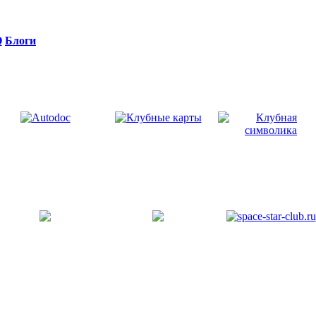
Q
Блоги