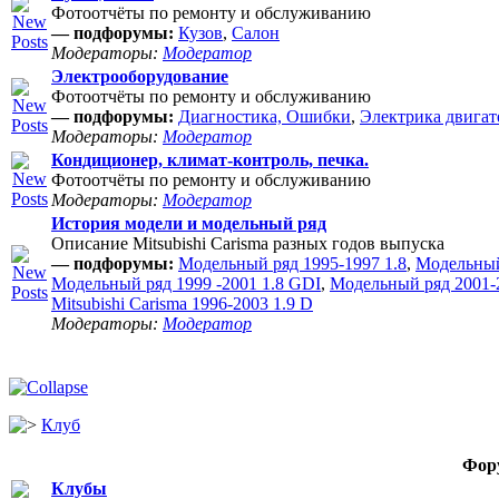
Фотоотчёты по ремонту и обслуживанию
— подфорумы:
Кузов
,
Салон
Модераторы:
Модератор
Электрооборудование
Фотоотчёты по ремонту и обслуживанию
— подфорумы:
Диагностика, Ошибки
,
Электрика двигат
Модераторы:
Модератор
Кондиционер, климат-контроль, печка.
Фотоотчёты по ремонту и обслуживанию
Модераторы:
Модератор
История модели и модельный ряд
Описание Mitsubishi Carisma разных годов выпуска
— подфорумы:
Модельный ряд 1995-1997 1.8
,
Модельный
Модельный ряд 1999 -2001 1.8 GDI
,
Модельный ряд 2001-2
Mitsubishi Carisma 1996-2003 1.9 D
Модераторы:
Модератор
Клуб
Фор
Клубы