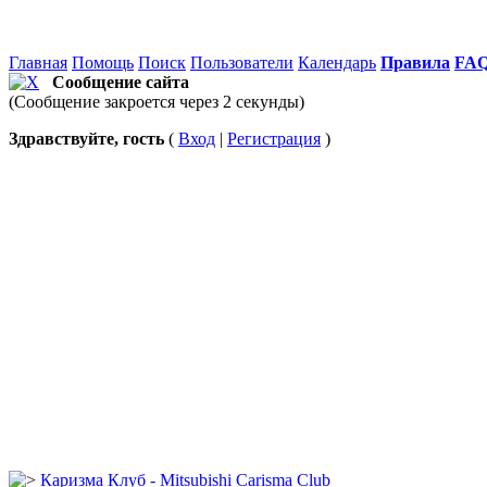
Главная
Помощь
Поиск
Пользователи
Календарь
Правила
FA
Сообщение сайта
(Сообщение закроется через 2 секунды)
Здравствуйте, гость
(
Вход
|
Регистрация
)
Каризма Клуб - Mitsubishi Carisma Club