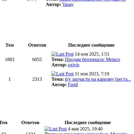
Автор:
Vasay
Тем
Ответов
Последнее сообщение
14 ноя 2025, 1:51
1883
6055
Тема:
Продам бензонасос Metaco
Автор:
oxivis
11 ноя 2023, 7:19
1
2313
Тема:
б/у запчасти на каризму (реста...
Автор:
Farid
Тем
Ответов
Последнее сообщение
4 мая 2025, 19:40