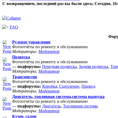
С возвращением, последний раз вы были здесь:
Сегодня, 16
FAQ
Фор
Рулевое управление
Фотоотчёты по ремонту и обслуживанию
Модераторы:
Модератор
Подвеска
Фотоотчёты по ремонту и обслуживанию
— подфорумы:
Передняя подвеска
,
Задняя подвеска
,
Тор
Модераторы:
Модератор
Трансмиссия
Фотоотчёты по ремонту и обслуживанию
— подфорумы:
Коробка, Сцепление
,
Привод
Модераторы:
Модератор
Двигатель, топливная система,система выпуска
Фотоотчёты по ремонту и обслуживанию
— подфорумы:
Двигатель
,
Топливная система
Модераторы:
Модератор
Кузов, салон