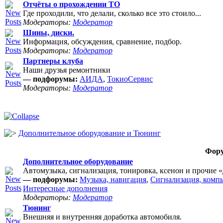
Отчёты о прохождении ТО
Где проходили, что делали, сколько все это стоило...
Модераторы:
Модератор
Шины, диски.
Информация, обсуждения, сравнение, подбор.
Модераторы:
Модератор
Партнеры клуба
Наши друзья ремонтники
— подфорумы:
АИДА
,
ТокиоСервис
Модераторы:
Модератор
Дополнительное оборудование и Тюнинг
Фор
Дополнительное оборудование
Автомузыка, сигнализация, тонировка, ксенон и прочие 
— подфорумы:
Музыка, навигация
,
Сигнализация, комп
Интересные дополнения
Модераторы:
Модератор
Тюнинг
Внешняя и внутренняя доработка автомобиля.