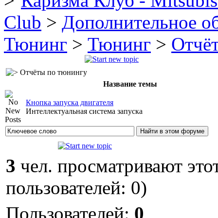
Каризма Клуб - Mitsubis
Club
>
Дополнительное о
Тюнинг
>
Тюнинг
>
Отчё
Отчёты по тюнингу
Название темы
Кнопка запуска двигателя
Интеллектуальная система запуска
3
чел. просматривают этот
пользователей: 0)
Пользователей:
0