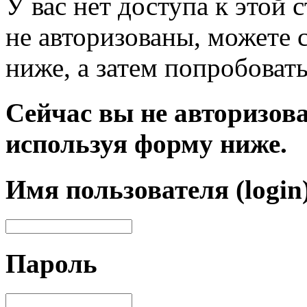
У вас нет доступа к этой
не авторизованы, можете 
ниже, а затем попробовать
Сейчас вы не авторизова
используя форму ниже.
Имя пользователя (login
Пароль