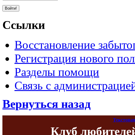
Ссылки
Восстановление забыто
Регистрация нового пол
Разделы помощи
Связь с администрацие
Вернуться назад
Текстовая
Клуб любителе