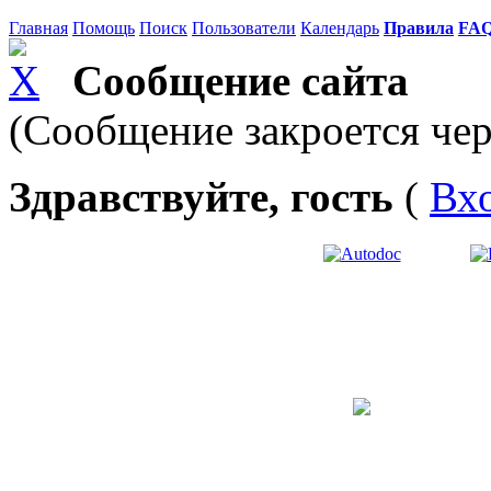
Главная
Помощь
Поиск
Пользователи
Календарь
Правила
FA
Сообщение сайта
(Сообщение закроется чер
Здравствуйте, гость
(
Вх