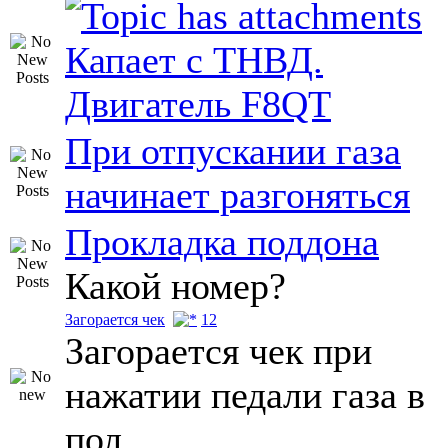
Капает с ТНВД.
Двигатель F8QT
При отпускании газа
начинает разгоняться
Прокладка поддона
Какой номер?
Загорается чек
1
2
Загорается чек при
нажатии педали газа в
пол