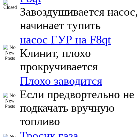
Завоздушивается насос
начинает тупить
насос ГУР на F8qt
Клинит, плохо
прокручивается
Плохо заводится
Если предвортельно не
подкачать вручную
топливо
Тросик газа