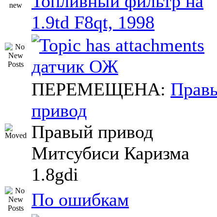
Топливный фильтр на
1.9td F8qt, 1998
датчик ОЖ
ПЕРЕМЕЩЕНА:
Прав
привод
Правый привод
Митсубиси Каризма
1.8gdi
По ошибкам