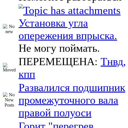
Установка угла
опережения впрыска.
Не могу поймать.
ПЕРЕМЕЩЕНА:
Тнвд,
кпп
Развалился подшипник
промежуточного вала
правой полуоси
Горит "перегрев