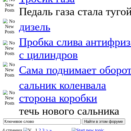
Педаль газа стала туго
дизель
Пробка слива антифриз
с цилиндров
Сама поднимает оборо
сальник коленвала
сторона коробки
течь нового сальника
4 страниц
1
2
3
>
»