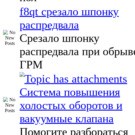
f8qt срезало шпонку
распредвала
Срезало шпонку
распредвала при обрыв
ГРМ
Система повышения
холостых оборотов и
вакуумные клапана
Помогите разбораться