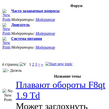
Форум
Часто задаваемые вопросы
Модераторы:
Модератор
Двигатель
Модераторы:
Модератор
Система питания
Модераторы:
Модератор
4 страниц
1
2
3
>
»
Дизель
Название темы
Плавают обороты F8qt
1.9 Td
Может заглохнуть