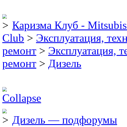
Каризма Клуб - Mitsubis
Club
>
Эксплуатация, тех
ремонт
>
Эксплуатация, т
ремонт
>
Дизель
Дизель — подфорумы