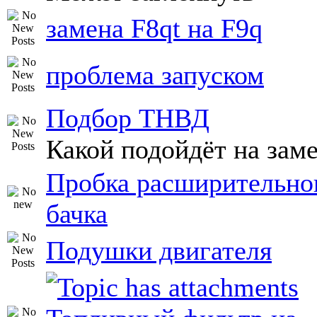
замена F8qt на F9q
проблема запуском
Подбор ТНВД
Какой подойдёт на зам
Пробка расширительно
бачка
Подушки двигателя