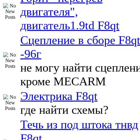
двигателя",
двигатель1.9td F8qt
Сцепление в сборе F8q
-96г
не могу найти сцеплен
кроме MECARM
Электрика F8qt
где найти схемы?
Течь из под штока тнвд
F8qt