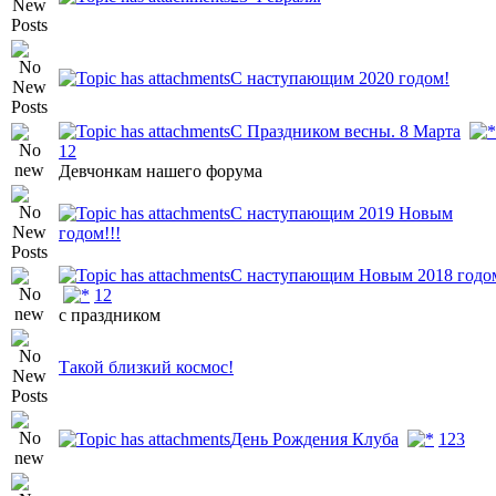
С наступающим 2020 годом!
С Праздником весны. 8 Марта
1
2
Девчонкам нашего форума
С наступающим 2019 Новым
годом!!!
С наступающим Новым 2018 годо
1
2
с праздником
Такой близкий космос!
День Рождения Клуба
1
2
3