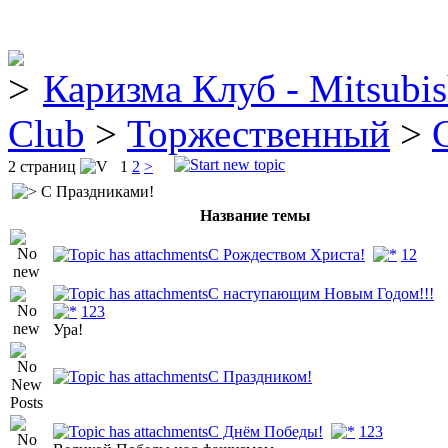
Каризма Клуб - Mitsubis
Club
>
Торжественный
>
2 страниц
1
2
>
С Праздниками!
Название темы
С Рождеством Христа!
1
2
С наступающим Новым Годом!!!
1
2
3
Ура!
С Праздником!
С Днём Победы!
1
2
3