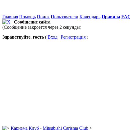
Главная
Помощь
Поиск
Пользователи
Календарь
Правила
FA
Сообщение сайта
(Сообщение закроется через 2 секунды)
Здравствуйте, гость
(
Вход
|
Регистрация
)
Каризма Клуб - Mitsubishi Carisma Club
>