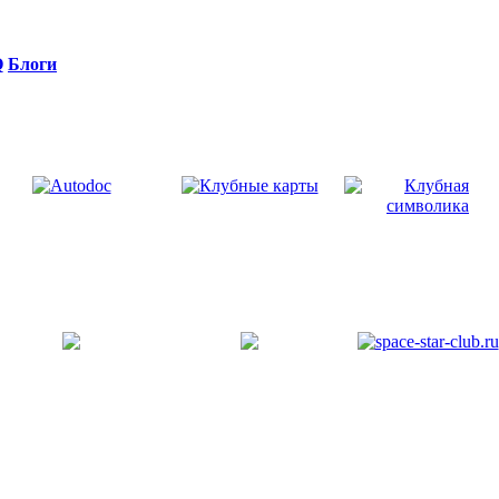
Q
Блоги