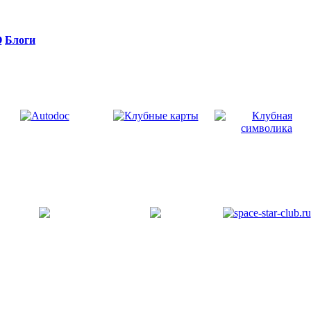
Q
Блоги