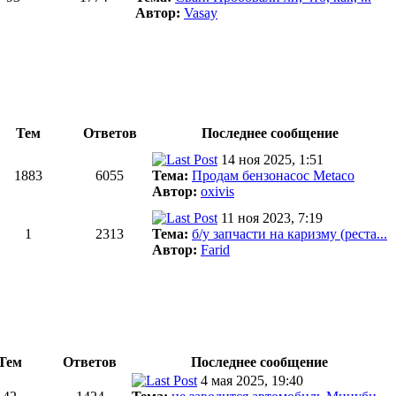
Автор:
Vasay
Тем
Ответов
Последнее сообщение
14 ноя 2025, 1:51
1883
6055
Тема:
Продам бензонасос Metaco
Автор:
oxivis
11 ноя 2023, 7:19
1
2313
Тема:
б/у запчасти на каризму (реста...
Автор:
Farid
Тем
Ответов
Последнее сообщение
4 мая 2025, 19:40