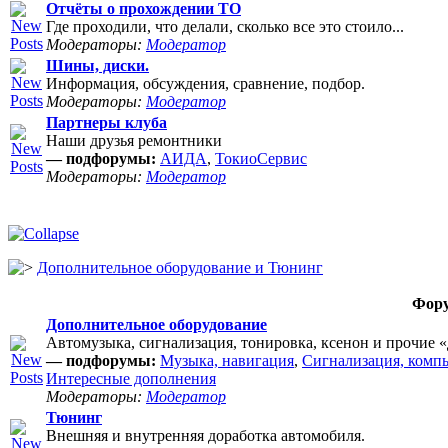
Отчёты о прохождении ТО
Где проходили, что делали, сколько все это стоило...
Модераторы:
Модератор
Шины, диски.
Информация, обсуждения, сравнение, подбор.
Модераторы:
Модератор
Партнеры клуба
Наши друзья ремонтники
— подфорумы:
АИДА
,
ТокиоСервис
Модераторы:
Модератор
Дополнительное оборудование и Тюнинг
Фор
Дополнительное оборудование
Автомузыка, сигнализация, тонировка, ксенон и прочие 
— подфорумы:
Музыка, навигация
,
Сигнализация, комп
Интересные дополнения
Модераторы:
Модератор
Тюнинг
Внешняя и внутренняя доработка автомобиля.