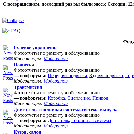
С возвращением, последний раз вы были здесь:
Сегодня, 12
FAQ
Фор
Рулевое управление
Фотоотчёты по ремонту и обслуживанию
Модераторы:
Модератор
Подвеска
Фотоотчёты по ремонту и обслуживанию
— подфорумы:
Передняя подвеска
,
Задняя подвеска
,
Тор
Модераторы:
Модератор
Трансмиссия
Фотоотчёты по ремонту и обслуживанию
— подфорумы:
Коробка, Сцепление
,
Привод
Модераторы:
Модератор
Двигатель, топливная система,система выпуска
Фотоотчёты по ремонту и обслуживанию
— подфорумы:
Двигатель
,
Топливная система
Модераторы:
Модератор
Кузов, салон