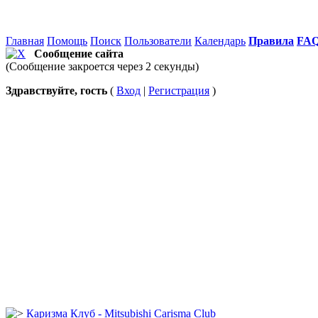
Главная
Помощь
Поиск
Пользователи
Календарь
Правила
FA
Сообщение сайта
(Сообщение закроется через 2 секунды)
Здравствуйте, гость
(
Вход
|
Регистрация
)
Каризма Клуб - Mitsubishi Carisma Club