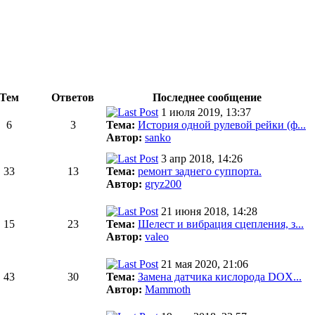
Тем
Ответов
Последнее сообщение
1 июля 2019, 13:37
6
3
Тема:
История одной рулевой рейки (ф...
Автор:
sanko
3 апр 2018, 14:26
33
13
Тема:
ремонт заднего суппорта.
Автор:
gryz200
21 июня 2018, 14:28
15
23
Тема:
Шелест и вибрация сцепления, з...
Автор:
valeo
21 мая 2020, 21:06
43
30
Тема:
Замена датчика кислорода DOX...
Автор:
Mammoth