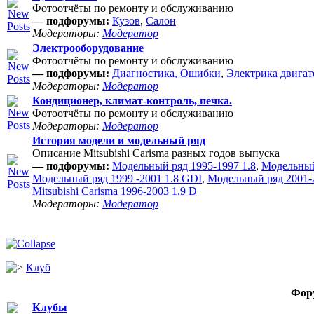
Фотоотчёты по ремонту и обслуживанию
— подфорумы:
Кузов
,
Салон
Модераторы:
Модератор
Электрооборудование
Фотоотчёты по ремонту и обслуживанию
— подфорумы:
Диагностика, Ошибки
,
Электрика двигат
Модераторы:
Модератор
Кондиционер, климат-контроль, печка.
Фотоотчёты по ремонту и обслуживанию
Модераторы:
Модератор
История модели и модельный ряд
Описание Mitsubishi Carisma разных годов выпуска
— подфорумы:
Модельный ряд 1995-1997 1.8
,
Модельный
Модельный ряд 1999 -2001 1.8 GDI
,
Модельный ряд 2001-2
Mitsubishi Carisma 1996-2003 1.9 D
Модераторы:
Модератор
Клуб
Фор
Клубы