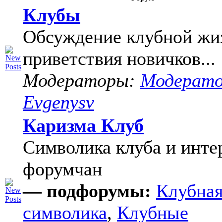
Клубы
Обсуждение клубной жи
приветствия новичков...
Модераторы:
Модерат
Evgenysv
Каризма Клуб
Символика клуба и инте
форумчан
— подфорумы:
Клубна
символика
,
Клубные