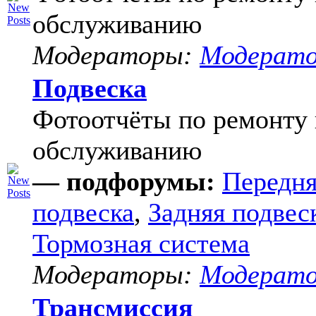
обслуживанию
Модераторы:
Модерат
Подвеска
Фотоотчёты по ремонту 
обслуживанию
— подфорумы:
Передня
подвеска
,
Задняя подвес
Тормозная система
Модераторы:
Модерат
Трансмиссия