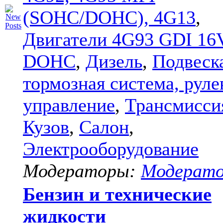
(SOHC/DOHC), 4G13
,
Двигатели 4G93 GDI 16
DOHC
,
Дизель
,
Подвеск
тормозная система, руле
управление
,
Трансмисси
Кузов
,
Салон
,
Электрооборудование
Модераторы:
Модерат
Бензин и технические
жидкости