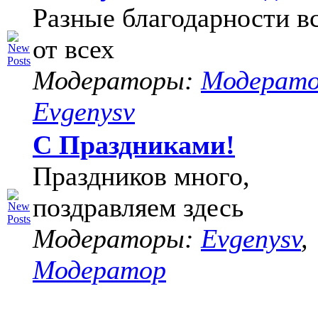
Разные благодарности в
от всех
Модераторы:
Модерат
Evgenysv
С Праздниками!
Праздников много,
поздравляем здесь
Модераторы:
Evgenysv
,
Модератор