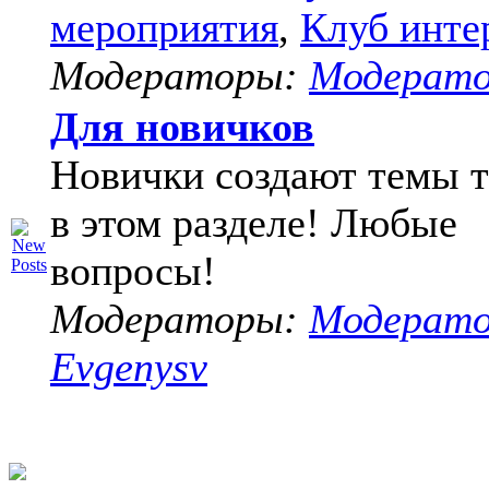
мероприятия
,
Клуб инте
Модераторы:
Модерат
Для новичков
Новички создают темы т
в этом разделе! Любые
вопросы!
Модераторы:
Модерат
Evgenysv