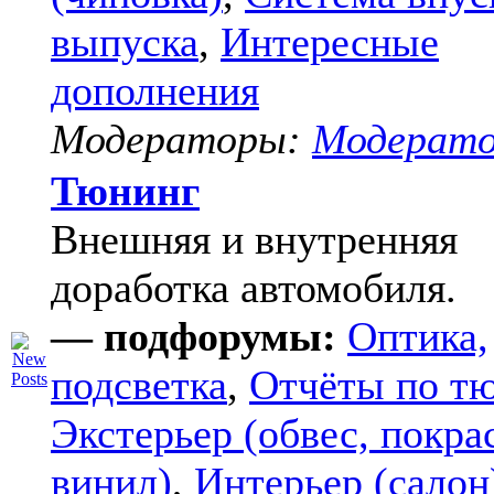
выпуска
,
Интересные
дополнения
Модераторы:
Модерат
Тюнинг
Внешняя и внутренняя
доработка автомобиля.
— подфорумы:
Оптика,
подсветка
,
Отчёты по т
Экстерьер (обвес, покра
винил)
,
Интерьер (салон