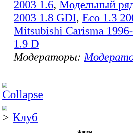
2003 1.6
,
Модельный ряд
2003 1.8 GDI
,
Eco 1.3 20
Mitsubishi Carisma 1996
1.9 D
Модераторы:
Модерат
Клуб
Форум