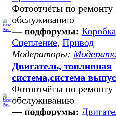
Фотоотчёты по ремонту 
обслуживанию
— подфорумы:
Коробка
Сцепление
,
Привод
Модераторы:
Модерат
Двигатель, топливная
система,система выпу
Фотоотчёты по ремонту 
обслуживанию
— подфорумы:
Двигате