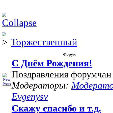
Торжественный
Форум
С Днём Рождения!
Поздравления форумчан
Модераторы:
Модерат
Evgenysv
Скажу спасибо и т.д.