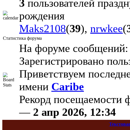
3
пользователей праздн
рождения
Maks2108
(
39
),
nrwkee
(
Статистика форума
На форуме сообщений
Зарегистрировано поль
Приветствуем последне
имени
Caribe
Рекорд посещаемости
—
2 апр 2026, 12:34
Текстова