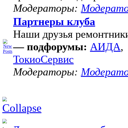
Модераторы:
Модерат
Партнеры клуба
Наши друзья ремонтник
— подфорумы:
АИДА
,
ТокиоСервис
Модераторы:
Модерат