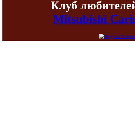
Клуб любителе
Mitsubishi Car