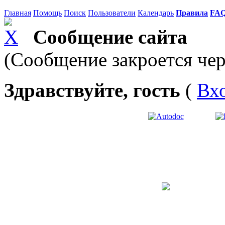
Главная
Помощь
Поиск
Пользователи
Календарь
Правила
FA
Сообщение сайта
(Сообщение закроется чер
Здравствуйте, гость
(
Вх