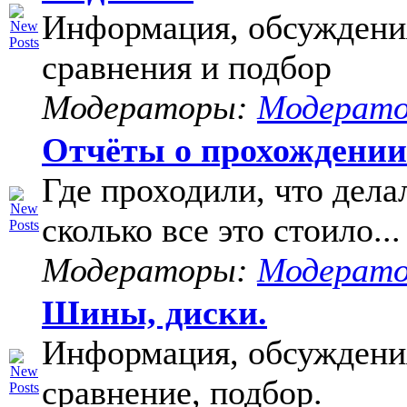
Информация, обсуждени
сравнения и подбор
Модераторы:
Модерат
Отчёты о прохождени
Где проходили, что дела
сколько все это стоило...
Модераторы:
Модерат
Шины, диски.
Информация, обсуждени
сравнение, подбор.