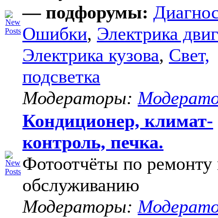
— подфорумы:
Диагнос
Ошибки
,
Электрика двиг
Электрика кузова
,
Свет,
подсветка
Модераторы:
Модерат
Кондиционер, климат-
контроль, печка.
Фотоотчёты по ремонту 
обслуживанию
Модераторы:
Модерат