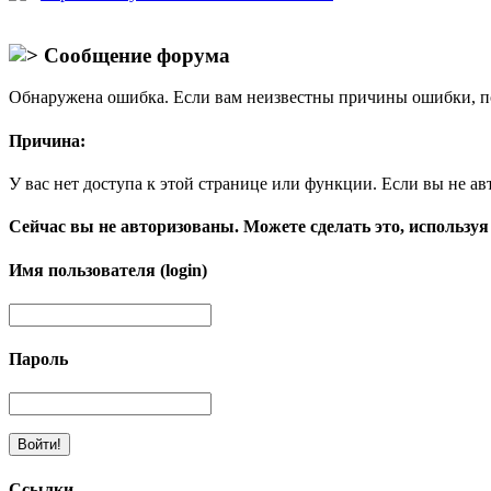
Сообщение форума
Обнаружена ошибка. Если вам неизвестны причины ошибки, п
Причина:
У вас нет доступа к этой странице или функции. Если вы не ав
Сейчас вы не авторизованы. Можете сделать это, используя
Имя пользователя (login)
Пароль
Ссылки