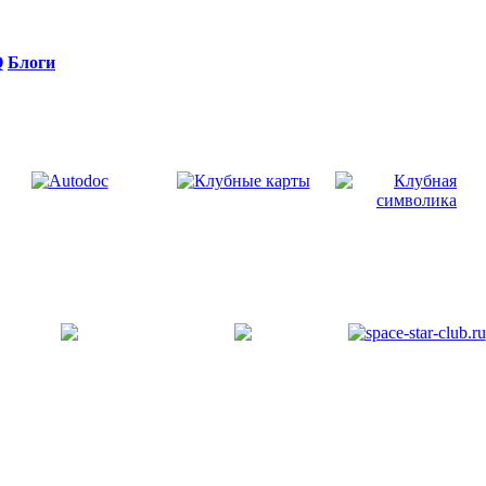
Q
Блоги