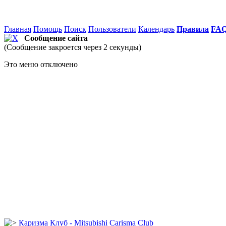
Главная
Помощь
Поиск
Пользователи
Календарь
Правила
FA
Сообщение сайта
(Сообщение закроется через 2 секунды)
Это меню отключено
Каризма Клуб - Mitsubishi Carisma Club