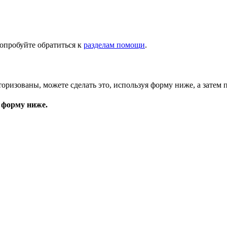
опробуйте обратиться к
разделам помощи
.
торизованы, можете сделать это, используя форму ниже, а затем 
 форму ниже.