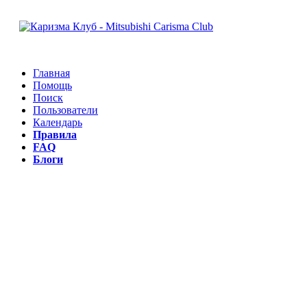
Главная
Помощь
Поиск
Пользователи
Календарь
Правила
FAQ
Блоги