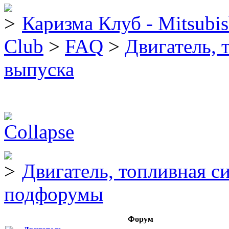
Каризма Клуб - Mitsubis
Club
>
FAQ
>
Двигатель, 
выпуска
Двигатель, топливная с
подфорумы
Форум