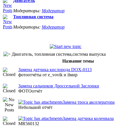
Двигатель
Модераторы:
Модератор
Топливная система
Модераторы:
Модератор
Двигатель, топливная система,система выпуска
Название темы
Замена датчика кислорода DOX-0113
фотоотчёты от e_vovik и ilмир
Замена сальников Дроссельной Заслонки
ФОТОотчёт
Замена троса акселератора
Небольшой отчёт
Замена датчика коленвала
MR560132