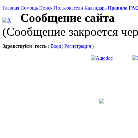
Главная
Помощь
Поиск
Пользователи
Календарь
Правила
FA
Сообщение сайта
(Сообщение закроется чер
Здравствуйте, гость
(
Вход
|
Регистрация
)