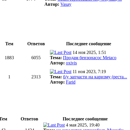
Автор:
Vasay
Тем
Ответов
Последнее сообщение
14 ноя 2025, 1:51
1883
6055
Тема:
Продам бензонасос Metaco
Автор:
oxivis
11 ноя 2023, 7:19
1
2313
Тема:
б/у запчасти на каризму (реста...
Автор:
Farid
Тем
Ответов
Последнее сообщение
4 мая 2025, 19:40