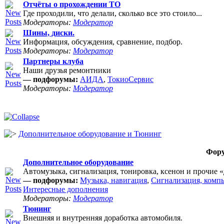
Отчёты о прохождении ТО
Где проходили, что делали, сколько все это стоило...
Модераторы:
Модератор
Шины, диски.
Информация, обсуждения, сравнение, подбор.
Модераторы:
Модератор
Партнеры клуба
Наши друзья ремонтники
— подфорумы:
АИДА
,
ТокиоСервис
Модераторы:
Модератор
Дополнительное оборудование и Тюнинг
Фор
Дополнительное оборудование
Автомузыка, сигнализация, тонировка, ксенон и прочие 
— подфорумы:
Музыка, навигация
,
Сигнализация, комп
Интересные дополнения
Модераторы:
Модератор
Тюнинг
Внешняя и внутренняя доработка автомобиля.