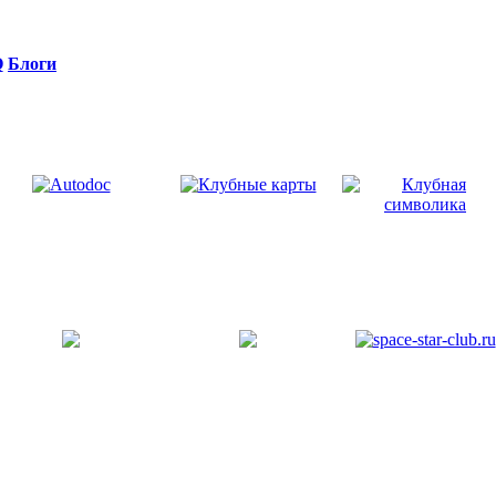
Q
Блоги