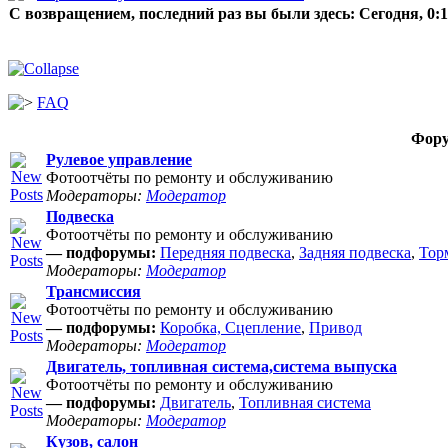
С возвращением, последний раз вы были здесь:
Сегодня, 0:
FAQ
Фор
Рулевое управление
Фотоотчёты по ремонту и обслуживанию
Модераторы:
Модератор
Подвеска
Фотоотчёты по ремонту и обслуживанию
— подфорумы:
Передняя подвеска
,
Задняя подвеска
,
Тор
Модераторы:
Модератор
Трансмиссия
Фотоотчёты по ремонту и обслуживанию
— подфорумы:
Коробка, Сцепление
,
Привод
Модераторы:
Модератор
Двигатель, топливная система,система выпуска
Фотоотчёты по ремонту и обслуживанию
— подфорумы:
Двигатель
,
Топливная система
Модераторы:
Модератор
Кузов, салон