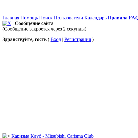
Главная
Помощь
Поиск
Пользователи
Календарь
Правила
FA
Сообщение сайта
(Сообщение закроется через 2 секунды)
Здравствуйте, гость
(
Вход
|
Регистрация
)
Каризма Клуб - Mitsubishi Carisma Club