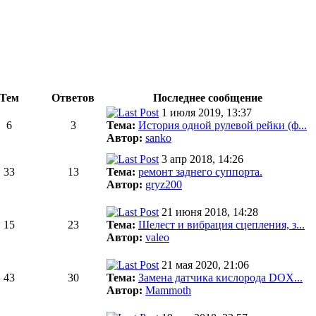
Тем
Ответов
Последнее сообщение
1 июля 2019, 13:37
6
3
Тема:
История одной рулевой рейки (ф...
Автор:
sanko
3 апр 2018, 14:26
33
13
Тема:
ремонт заднего суппорта.
Автор:
gryz200
21 июня 2018, 14:28
15
23
Тема:
Шелест и вибрация сцепления, з...
Автор:
valeo
21 мая 2020, 21:06
43
30
Тема:
Замена датчика кислорода DOX...
Автор:
Mammoth