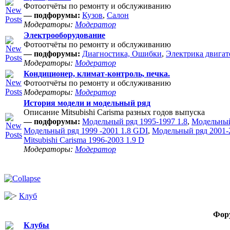
Фотоотчёты по ремонту и обслуживанию
— подфорумы:
Кузов
,
Салон
Модераторы:
Модератор
Электрооборудование
Фотоотчёты по ремонту и обслуживанию
— подфорумы:
Диагностика, Ошибки
,
Электрика двигат
Модераторы:
Модератор
Кондиционер, климат-контроль, печка.
Фотоотчёты по ремонту и обслуживанию
Модераторы:
Модератор
История модели и модельный ряд
Описание Mitsubishi Carisma разных годов выпуска
— подфорумы:
Модельный ряд 1995-1997 1.8
,
Модельный
Модельный ряд 1999 -2001 1.8 GDI
,
Модельный ряд 2001-2
Mitsubishi Carisma 1996-2003 1.9 D
Модераторы:
Модератор
Клуб
Фор
Клубы