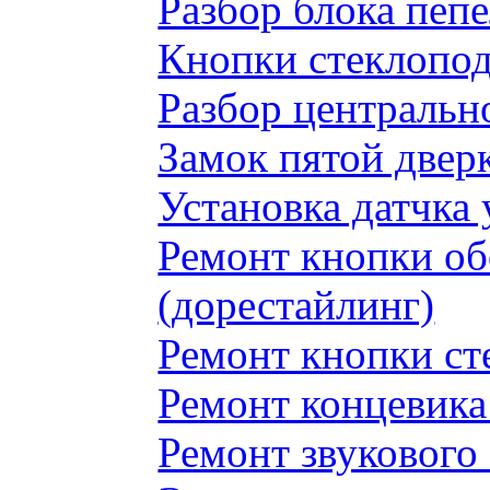
Разбор блока пеп
Кнопки стеклопод
Разбор центральн
Замок пятой двер
Установка датчка
Ремонт кнопки обо
(дорестайлинг)
Ремонт кнопки с
Ремонт концевика 
Ремонт звукового 