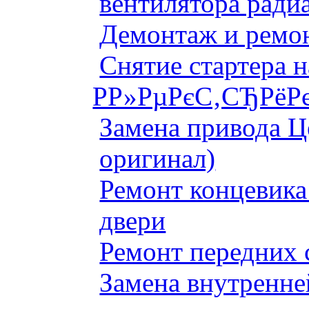
вентилятора ради
Демонтаж и ремон
Снятие стартера 
Р­Р»РµРєС‚СЂРёРє
Замена привода Ц
оригинал)
Ремонт концевика 
двери
Ремонт передних 
Замена внутренне