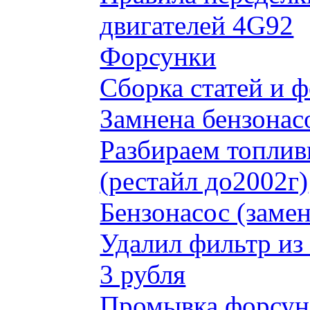
двигателей 4G92
Форсунки
Сборка статей и 
Замнена бензонас
Разбираем топлив
(рестайл до2002г)
Бензонасос (замен
Удалил фильтр из
3 рубля
Промывка форсун