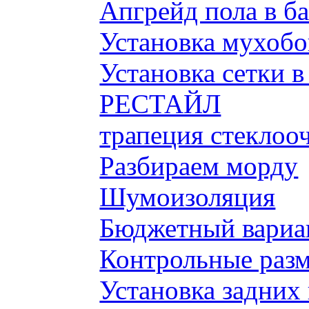
Апгрейд пола в б
Установка мухобой
Установка сетки 
РЕСТАЙЛ
трапеция стеклоо
Разбираем морду
Шумоизоляция
Бюджетный вариа
Контрольные разм
Установка задних