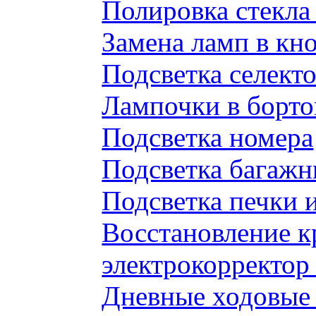
Полировка стекл
Замена ламп в к
Подсветка селек
Лампочки в борто
Подсветка номера
Подсветка багажн
Подсветка печки 
Восстановление к
электрокорректор 
Дневные ходовые