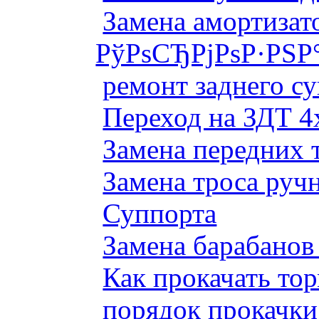
Замена амортизато
РўРѕСЂРјРѕР·РЅР
ремонт заднего су
Переход на ЗДТ 4
Замена передних 
Замена троса руч
Суппорта
Замена барабанов 
Как прокачать то
порядок прокачки