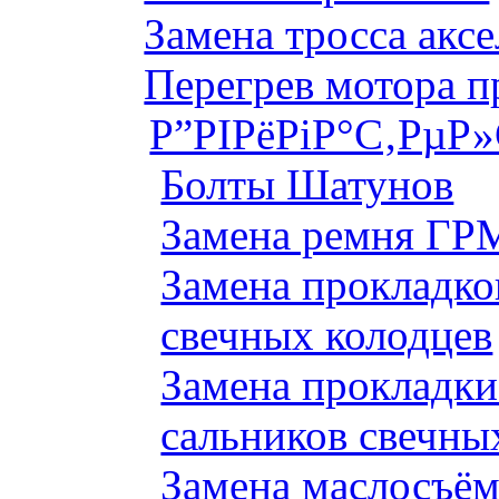
Замена тросса аксе
Перегрев мотора 
Р”РІРёРіР°С‚РµР
Болты Шатунов
Замена ремня ГРМ
Замена прокладко
свечных колодцев
Замена прокладки
сальников свечны
Замена маслосъём