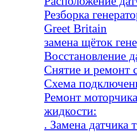
Расположение дат
Резборка генерато
Greet Britain
замена щёток ге
Восстановление д
Снятие и ремонт 
Схема подключени
Ремонт моторчик
жидкости:
. Замена датчика