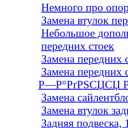
Немного про опор
Замена втулок пер
Небольшое дополн
передних стоек
Замена передних 
Замена передних 
Р—Р°РґРЅСЏСЏ Р
Замена сайлентбло
Замена втулок зад
Задняя подвеска, 