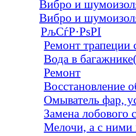
Вибро и шумоизоля
Вибро и шумоизоля
РљСѓР·РѕРІ
Ремонт трапеции 
Вода в багажнике
Ремонт
Восстановление о
Омыватель фар, у
Замена лобового с
Мелочи, а с ними