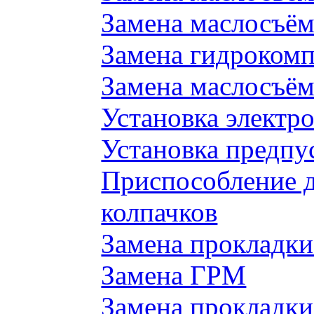
Замена маслосъём
Замена гидроком
Замена маслосъём
Установка электр
Установка предпу
Приспособление 
колпачков
Замена прокладки
Замена ГРМ
Замена прокладки