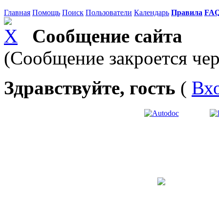
Главная
Помощь
Поиск
Пользователи
Календарь
Правила
FA
Сообщение сайта
(Сообщение закроется чер
Здравствуйте, гость
(
Вх