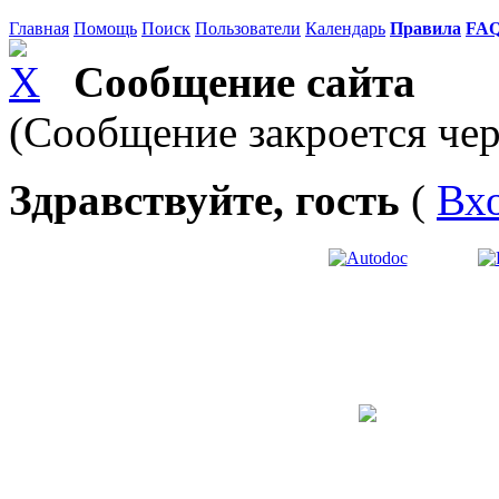
Главная
Помощь
Поиск
Пользователи
Календарь
Правила
FA
Сообщение сайта
(Сообщение закроется чер
Здравствуйте, гость
(
Вх