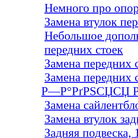
Немного про опор
Замена втулок пер
Небольшое дополн
передних стоек
Замена передних 
Замена передних 
Р—Р°РґРЅСЏСЏ Р
Замена сайлентбло
Замена втулок зад
Задняя подвеска, 