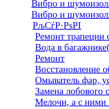
Вибро и шумоизоля
Вибро и шумоизоля
РљСѓР·РѕРІ
Ремонт трапеции 
Вода в багажнике
Ремонт
Восстановление о
Омыватель фар, у
Замена лобового с
Мелочи, а с ними