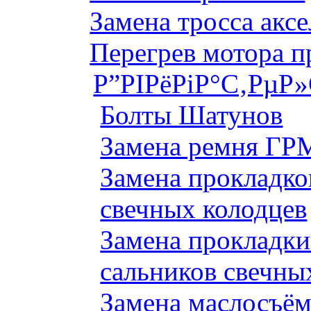
Замена тросса аксе
Перегрев мотора 
Р”РІРёРіР°С‚РµР
Болты Шатунов
Замена ремня ГРМ
Замена прокладко
свечных колодцев
Замена прокладки
сальников свечны
Замена маслосъём