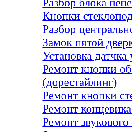
Разбор блока пеп
Кнопки стеклопод
Разбор центральн
Замок пятой двер
Установка датчка
Ремонт кнопки обо
(дорестайлинг)
Ремонт кнопки с
Ремонт концевика 
Ремонт звукового 