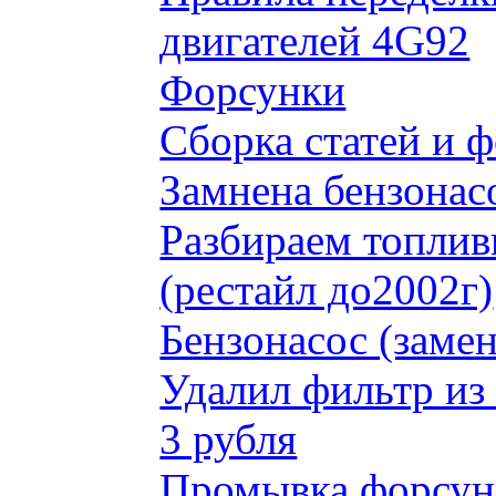
двигателей 4G92
Форсунки
Сборка статей и 
Замнена бензонас
Разбираем топлив
(рестайл до2002г)
Бензонасос (замен
Удалил фильтр из
3 рубля
Промывка форсун