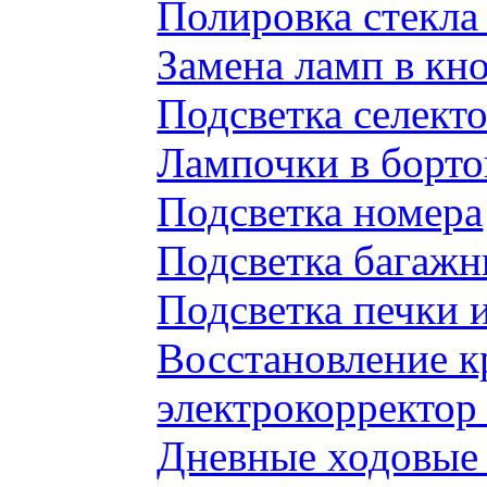
Полировка стекл
Замена ламп в к
Подсветка селек
Лампочки в борто
Подсветка номера
Подсветка багажн
Подсветка печки 
Восстановление к
электрокорректор 
Дневные ходовые