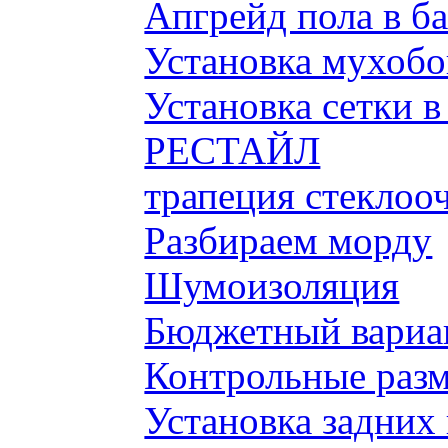
Апгрейд пола в б
Установка мухобой
Установка сетки 
РЕСТАЙЛ
трапеция стеклоо
Разбираем морду
Шумоизоляция
Бюджетный вариа
Контрольные разм
Установка задних