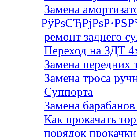
Замена амортизато
РўРѕСЂРјРѕР·РЅР
ремонт заднего су
Переход на ЗДТ 4
Замена передних 
Замена троса руч
Суппорта
Замена барабанов 
Как прокачать то
порядок прокачки