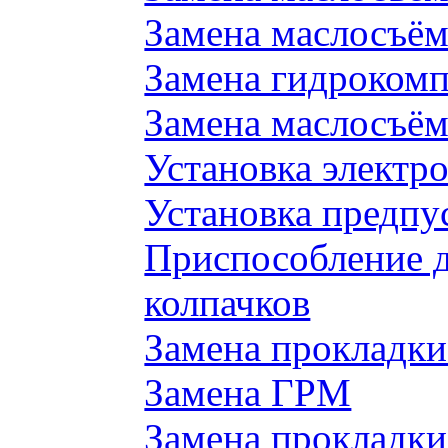
Замена маслосъём
Замена гидроком
Замена маслосъём
Установка электр
Установка предпу
Приспособление 
колпачков
Замена прокладки
Замена ГРМ
Замена прокладки