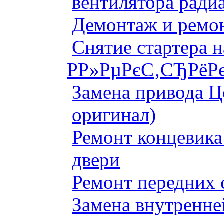
вентилятора ради
Демонтаж и ремон
Снятие стартера 
Р­Р»РµРєС‚СЂРёРє
Замена привода Ц
оригинал)
Ремонт концевика 
двери
Ремонт передних 
Замена внутренне