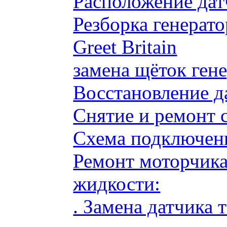
Расположение дат
Резборка генерато
Greet Britain
замена щёток ге
Восстановление д
Снятие и ремонт 
Схема подключени
Ремонт моторчик
жидкости:
. Замена датчика