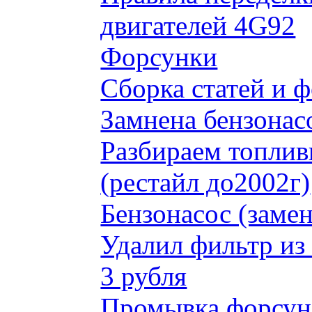
двигателей 4G92
Форсунки
Сборка статей и 
Замнена бензонас
Разбираем топлив
(рестайл до2002г)
Бензонасос (замен
Удалил фильтр из
3 рубля
Промывка форсун