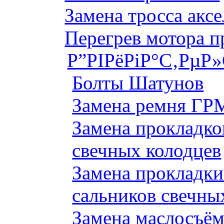
Замена тросса аксе
Перегрев мотора 
Р”РІРёРіР°С‚РµР
Болты Шатунов
Замена ремня ГРМ
Замена прокладко
свечных колодцев
Замена прокладки
сальников свечны
Замена маслосъём