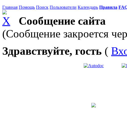
Главная
Помощь
Поиск
Пользователи
Календарь
Правила
FA
Сообщение сайта
(Сообщение закроется чер
Здравствуйте, гость
(
Вх