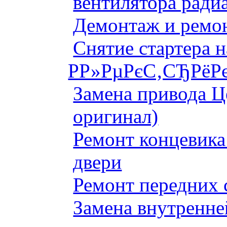
вентилятора ради
Демонтаж и ремон
Снятие стартера 
Р­Р»РµРєС‚СЂРёРє
Замена привода Ц
оригинал)
Ремонт концевика 
двери
Ремонт передних 
Замена внутренне