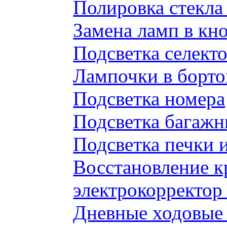
Полировка стекл
Замена ламп в к
Подсветка селек
Лампочки в борто
Подсветка номера
Подсветка багажн
Подсветка печки 
Восстановление к
электрокорректор 
Дневные ходовые