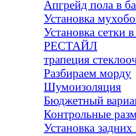
Апгрейд пола в б
Установка мухобой
Установка сетки 
РЕСТАЙЛ
трапеция стеклоо
Разбираем морду
Шумоизоляция
Бюджетный вариа
Контрольные разм
Установка задних