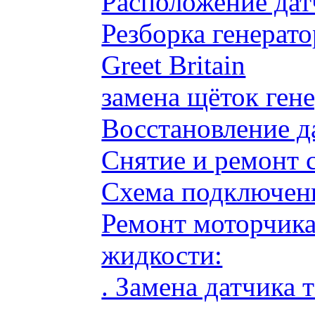
Расположение дат
Резборка генерато
Greet Britain
замена щёток ге
Восстановление д
Снятие и ремонт 
Схема подключени
Ремонт моторчик
жидкости:
. Замена датчика