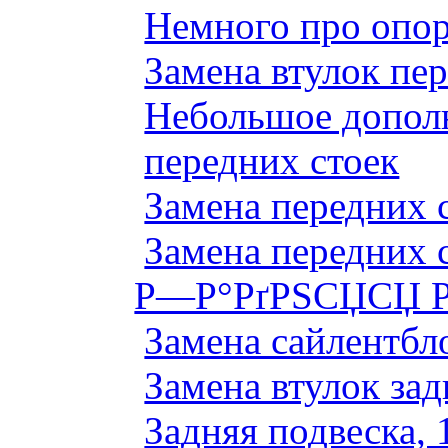
Немного про опор
Замена втулок пер
Небольшое дополн
передних стоек
Замена передних 
Замена передних 
Р—Р°РґРЅСЏСЏ Р
Замена сайлентбло
Замена втулок зад
Задняя подвеска, 