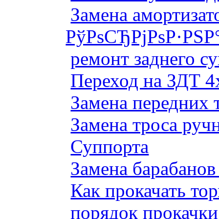
Замена амортизато
РўРѕСЂРјРѕР·РЅР
ремонт заднего су
Переход на ЗДТ 4
Замена передних 
Замена троса руч
Суппорта
Замена барабанов 
Как прокачать то
порядок прокачки