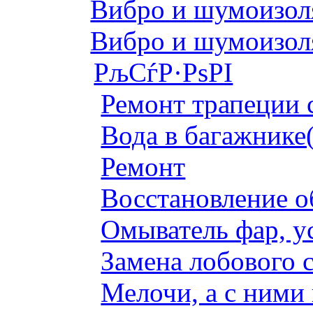
Вибро и шумоизоля
Вибро и шумоизоля
РљСѓР·РѕРІ
Ремонт трапеции 
Вода в багажнике
Ремонт
Восстановление о
Омыватель фар, у
Замена лобового с
Мелочи, а с ними