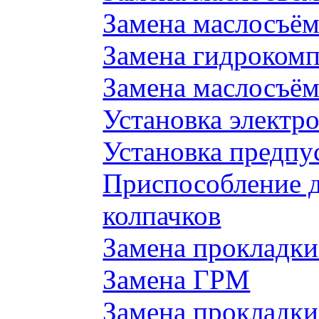
Замена маслосъём
Замена гидроком
Замена маслосъём
Установка электр
Установка предпу
Приспособление 
колпачков
Замена прокладки
Замена ГРМ
Замена прокладки