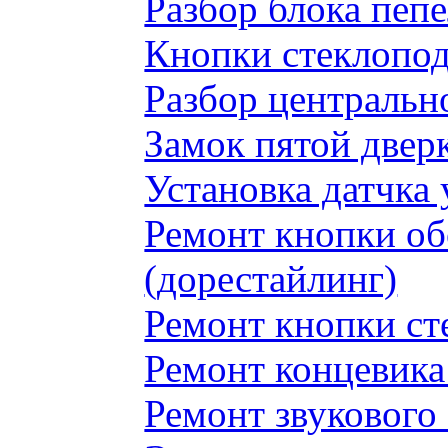
Разбор блока пеп
Кнопки стеклопод
Разбор центральн
Замок пятой двер
Установка датчка
Ремонт кнопки обо
(дорестайлинг)
Ремонт кнопки с
Ремонт концевика 
Ремонт звукового 