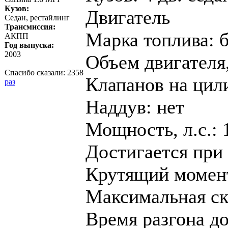
Кузов:
Двигатель
Седан, рестайлинг
Трансмиссия:
Марка топлива: 
АКПП
Год выпуска:
2003
Объем двигателя,
Спасибо сказали:
2358
Клапанов на цил
раз
Наддув: нет
Мощность, л.с.: 
Достигается при 
Крутящий момент,
Максимальная ско
Время разгона до 