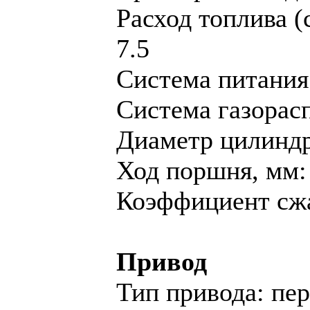
Расход топлива (
7.5
Система питания
Система газорас
Диaметр цилиндр
Ход поршня, мм:
Коэффициент сжа
Привод
Тип привода: пе