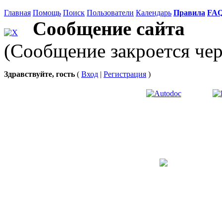
Главная
Помощь
Поиск
Пользователи
Календарь
Правила
FA
Сообщение сайта
(Сообщение закроется чер
Здравствуйте, гость
(
Вход
|
Регистрация
)