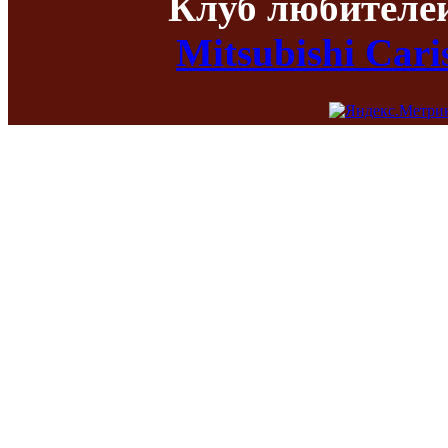
Клуб любителе
Mitsubishi Car