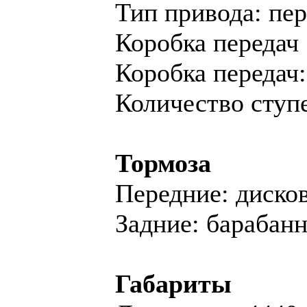
Тип привода: пе
Коробка передач
Коробка переда
Количество ступе
Тормоза
Передние: диско
Задние: барабан
Габариты