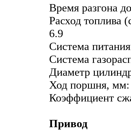
Время разгона до 
Расход топлива (
6.9
Система питания
Система газорас
Диaметр цилиндр
Ход поршня, мм:
Коэффициент сжа
Привод