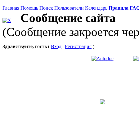
Главная
Помощь
Поиск
Пользователи
Календарь
Правила
FA
Сообщение сайта
(Сообщение закроется чер
Здравствуйте, гость
(
Вход
|
Регистрация
)