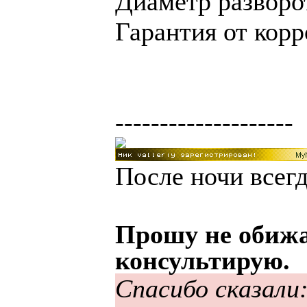
Диаметр разворот
Гарантия от корр
--------------------
После ночи всегд
Прошу не обижа
консультирую.
Спасибо сказали