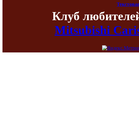
Текстова
Клуб любителе
Mitsubishi Car