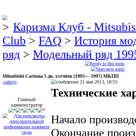
Каризма Клуб - Mitsubis
Club
>
FAQ
>
История мо
ряд
>
Модельный ряд 1995
Mitsubishi Carisma 5 дв. хэтчбек (1995— 1997) МКПП
21 мая 2013, 18:55
valleriy
Технические ха
Главный
администратор
Начало производ
Окончание произ