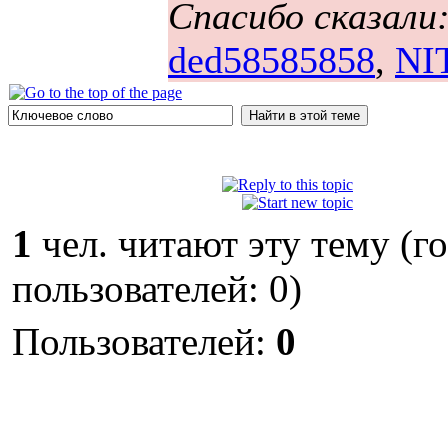
Спасибо сказали
ded58585858
,
NI
1
чел. читают эту тему (г
пользователей: 0)
Пользователей:
0