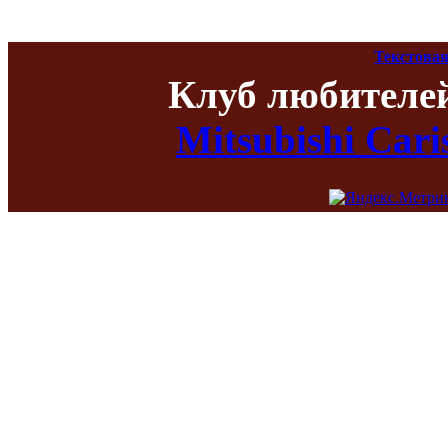
Текстовая
Клуб любителе
Mitsubishi Car