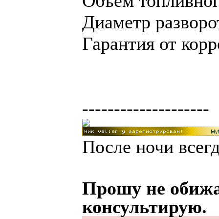
Объем топливного
Диаметр разворот
Гарантия от корр
--------------------
После ночи всегд
Прошу не обижа
консультирую.