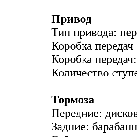
Привод
Тип привода: пе
Коробка передач
Коробка переда
Количество ступе
Тормоза
Передние: диско
Задние: барабан