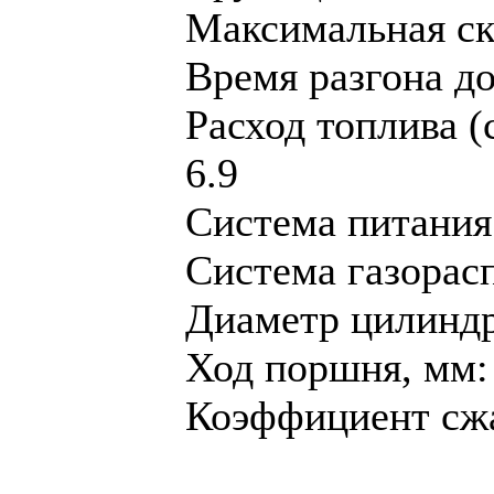
Максимальная ско
Время разгона до 
Расход топлива (
6.9
Система питания
Система газорас
Диaметр цилиндр
Ход поршня, мм:
Коэффициент сжа