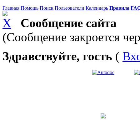
Главная
Помощь
Поиск
Пользователи
Календарь
Правила
FA
Сообщение сайта
(Сообщение закроется чер
Здравствуйте, гость
(
Вх