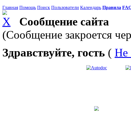
Главная
Помощь
Поиск
Пользователи
Календарь
Правила
FA
Сообщение сайта
(Сообщение закроется чер
Здравствуйте, гость
(
Не