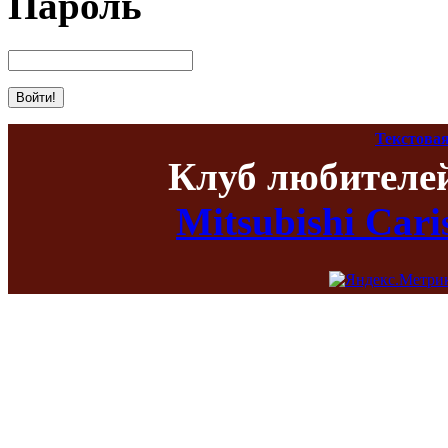
Пароль
Текстовая
Клуб любителе
Mitsubishi Car