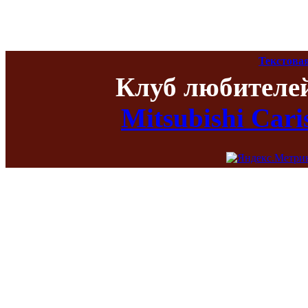
Текстова
Клуб любителе
Mitsubishi Car