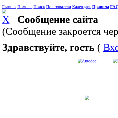
Главная
Помощь
Поиск
Пользователи
Календарь
Правила
FA
Сообщение сайта
(Сообщение закроется чер
Здравствуйте, гость
(
Вх