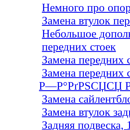
Немного про опор
Замена втулок пер
Небольшое дополн
передних стоек
Замена передних 
Замена передних 
Р—Р°РґРЅСЏСЏ Р
Замена сайлентбло
Замена втулок зад
Задняя подвеска, 