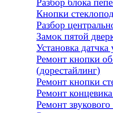
Разбор блока пеп
Кнопки стеклопод
Разбор центральн
Замок пятой двер
Установка датчка
Ремонт кнопки обо
(дорестайлинг)
Ремонт кнопки с
Ремонт концевика 
Ремонт звукового 