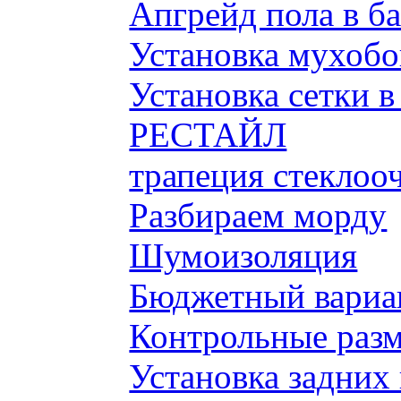
Апгрейд пола в б
Установка мухобой
Установка сетки 
РЕСТАЙЛ
трапеция стеклоо
Разбираем морду
Шумоизоляция
Бюджетный вариа
Контрольные разм
Установка задних