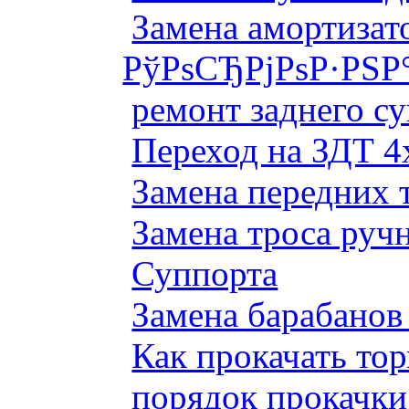
Замена амортизато
РўРѕСЂРјРѕР·РЅР
ремонт заднего су
Переход на ЗДТ 4
Замена передних 
Замена троса руч
Суппорта
Замена барабанов 
Как прокачать то
порядок прокачки