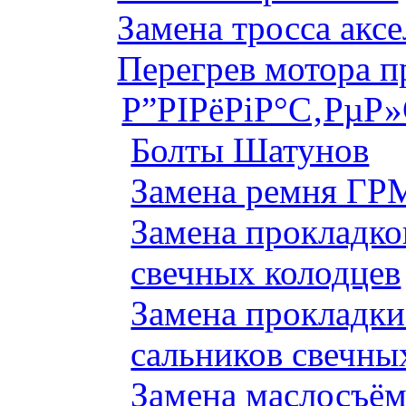
Замена тросса аксе
Перегрев мотора 
Р”РІРёРіР°С‚РµР
Болты Шатунов
Замена ремня ГРМ
Замена прокладко
свечных колодцев
Замена прокладки
сальников свечны
Замена маслосъём