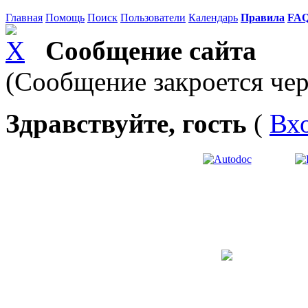
Главная
Помощь
Поиск
Пользователи
Календарь
Правила
FA
Сообщение сайта
(Сообщение закроется чер
Здравствуйте, гость
(
Вх