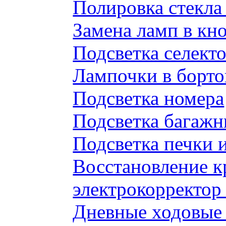
Полировка стекл
Замена ламп в к
Подсветка селек
Лампочки в борто
Подсветка номера
Подсветка багажн
Подсветка печки 
Восстановление к
электрокорректор 
Дневные ходовые