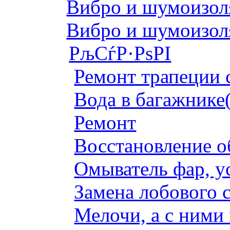
Вибро и шумоизоля
Вибро и шумоизоля
РљСѓР·РѕРІ
Ремонт трапеции 
Вода в багажнике
Ремонт
Восстановление о
Омыватель фар, у
Замена лобового с
Мелочи, а с ними