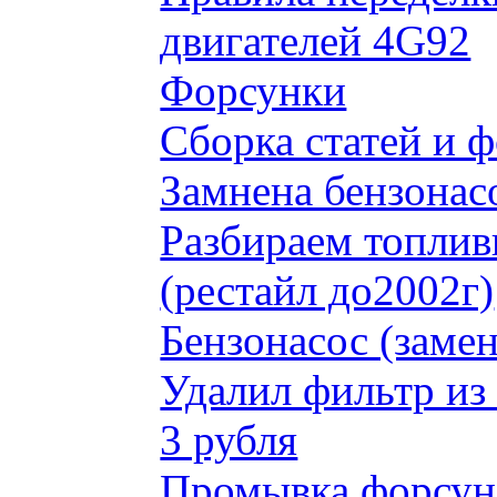
двигателей 4G92
Форсунки
Сборка статей и 
Замнена бензонас
Разбираем топлив
(рестайл до2002г)
Бензонасос (замен
Удалил фильтр из
3 рубля
Промывка форсун