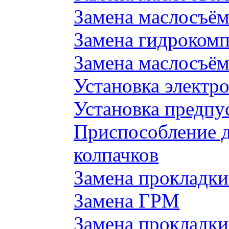
Замена маслосъём
Замена гидроком
Замена маслосъём
Установка электр
Установка предпу
Приспособление 
колпачков
Замена прокладки
Замена ГРМ
Замена прокладки