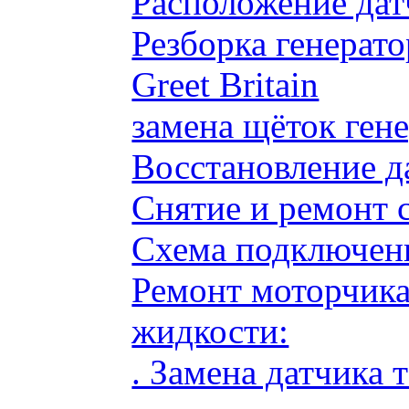
Расположение дат
Резборка генерато
Greet Britain
замена щёток ге
Восстановление д
Снятие и ремонт 
Схема подключени
Ремонт моторчик
жидкости:
. Замена датчика