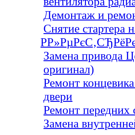
вентилятора ради
Демонтаж и ремон
Снятие стартера 
Р­Р»РµРєС‚СЂРёРє
Замена привода Ц
оригинал)
Ремонт концевика 
двери
Ремонт передних 
Замена внутренне