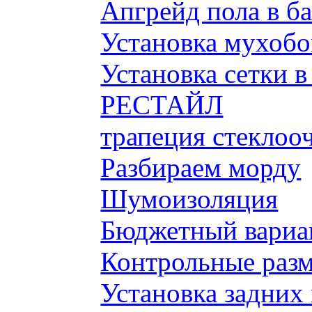
Апгрейд пола в б
Установка мухобой
Установка сетки 
РЕСТАЙЛ
трапеция стеклоо
Разбираем морду
Шумоизоляция
Бюджетный вариа
Контрольные разм
Установка задних