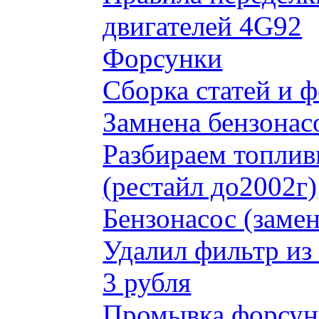
двигателей 4G92
Форсунки
Сборка статей и 
Замнена бензонас
Разбираем топлив
(рестайл до2002г)
Бензонасос (замен
Удалил фильтр из
3 рубля
Промывка форсун