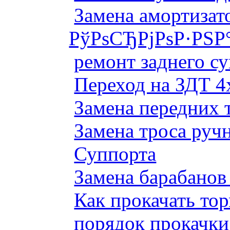
Замена амортизато
РўРѕСЂРјРѕР·РЅР
ремонт заднего су
Переход на ЗДТ 4
Замена передних 
Замена троса руч
Суппорта
Замена барабанов 
Как прокачать то
порядок прокачки