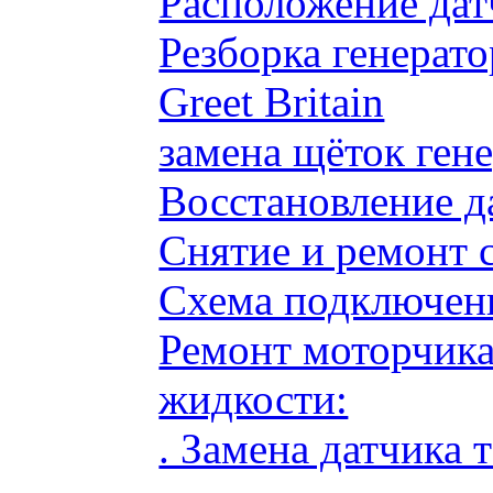
Расположение дат
Резборка генерато
Greet Britain
замена щёток ге
Восстановление д
Снятие и ремонт 
Схема подключени
Ремонт моторчик
жидкости:
. Замена датчика