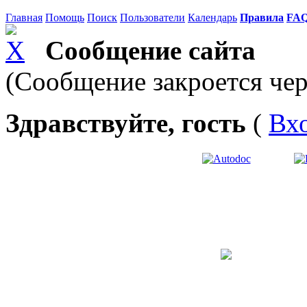
Главная
Помощь
Поиск
Пользователи
Календарь
Правила
FA
Сообщение сайта
(Сообщение закроется чер
Здравствуйте, гость
(
Вх