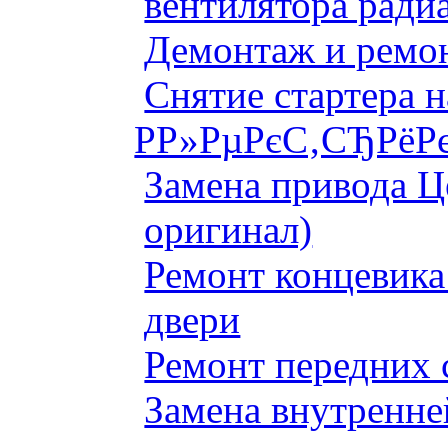
вентилятора ради
Демонтаж и ремон
Снятие стартера 
Р­Р»РµРєС‚СЂРёРє
Замена привода Ц
оригинал)
Ремонт концевика 
двери
Ремонт передних 
Замена внутренне