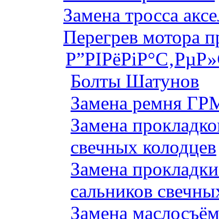
Замена тросса аксе
Перегрев мотора 
Р”РІРёРіР°С‚РµР
Болты Шатунов
Замена ремня ГРМ
Замена прокладко
свечных колодцев
Замена прокладки
сальников свечны
Замена маслосъём