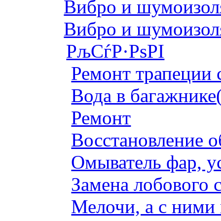
Вибро и шумоизоля
Вибро и шумоизоля
РљСѓР·РѕРІ
Ремонт трапеции 
Вода в багажнике
Ремонт
Восстановление о
Омыватель фар, у
Замена лобового с
Мелочи, а с ними