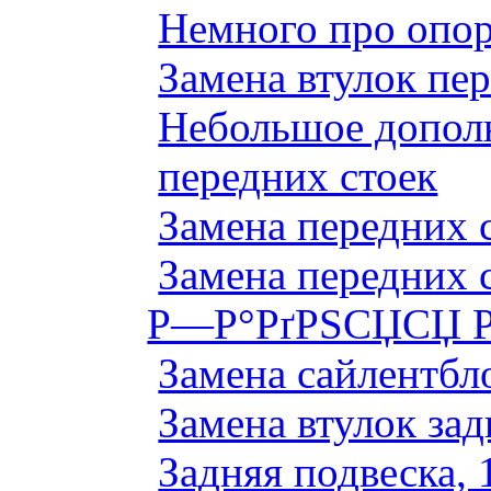
Немного про опор
Замена втулок пер
Небольшое дополн
передних стоек
Замена передних 
Замена передних 
Р—Р°РґРЅСЏСЏ Р
Замена сайлентбло
Замена втулок зад
Задняя подвеска, 