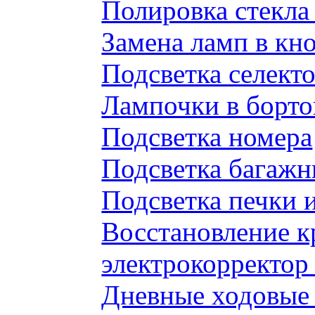
Полировка стекл
Замена ламп в к
Подсветка селек
Лампочки в борто
Подсветка номера
Подсветка багажн
Подсветка печки 
Восстановление к
электрокорректор 
Дневные ходовые