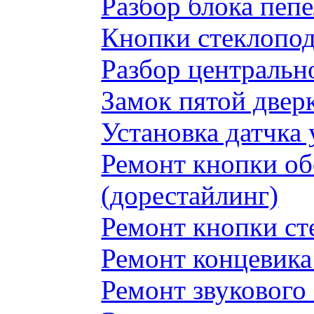
Разбор блока пеп
Кнопки стеклопод
Разбор центральн
Замок пятой двер
Установка датчка
Ремонт кнопки обо
(дорестайлинг)
Ремонт кнопки с
Ремонт концевика 
Ремонт звукового 