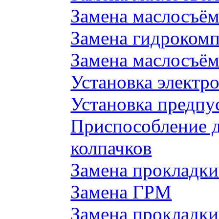
Замена маслосъём
Замена гидроком
Замена маслосъём
Установка электр
Установка предпу
Приспособление 
колпачков
Замена прокладки
Замена ГРМ
Замена прокладки