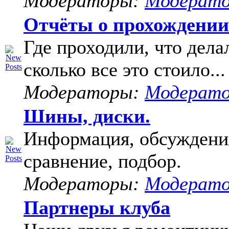
Модераторы:
Модерат
Отчёты о прохождени
Где проходили, что дела
сколько все это стоило...
Модераторы:
Модерат
Шины, диски.
Информация, обсуждени
сравнение, подбор.
Модераторы:
Модерат
Партнеры клуба