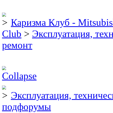
Каризма Клуб - Mitsubis
Club
>
Эксплуатация, тех
ремонт
Эксплуатация, техниче
подфорумы