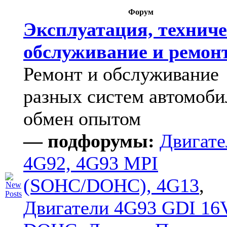
Форум
Эксплуатация, техниче
обслуживание и ремон
Ремонт и обслуживание
разных систем автомоби
обмен опытом
— подфорумы:
Двигате
4G92, 4G93 MPI
(SOHC/DOHC), 4G13
,
Двигатели 4G93 GDI 16