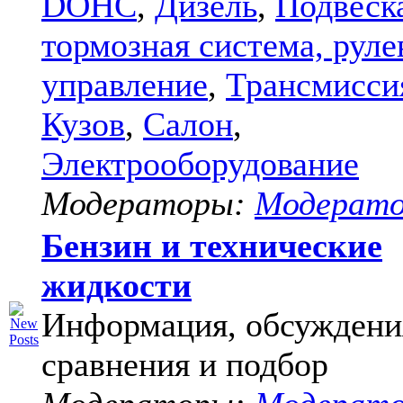
DOHC
,
Дизель
,
Подвеск
тормозная система, руле
управление
,
Трансмисси
Кузов
,
Салон
,
Электрооборудование
Модераторы:
Модерат
Бензин и технические
жидкости
Информация, обсуждени
сравнения и подбор