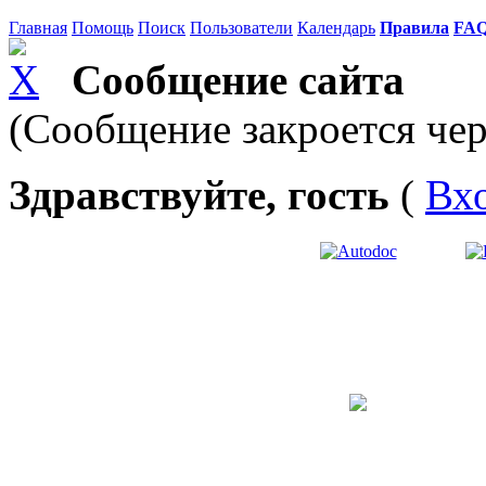
Главная
Помощь
Поиск
Пользователи
Календарь
Правила
FA
Сообщение сайта
(Сообщение закроется чер
Здравствуйте, гость
(
Вх