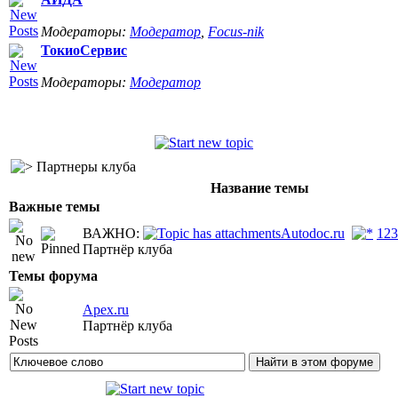
Модераторы:
Модератор
,
Focus-nik
ТокиоСервис
Модераторы:
Модератор
Партнеры клуба
Название темы
Важные темы
ВАЖНО:
Autodoc.ru
1
2
3
Партнёр клуба
Темы форума
Apex.ru
Партнёр клуба