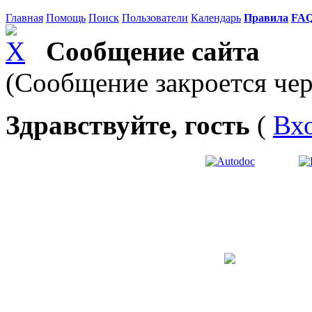
Главная
Помощь
Поиск
Пользователи
Календарь
Правила
FA
Сообщение сайта
(Сообщение закроется чер
Здравствуйте, гость
(
Вх