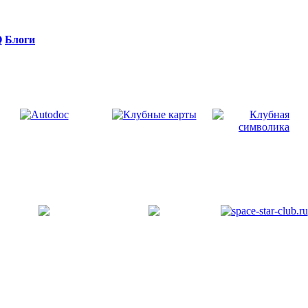
Q
Блоги