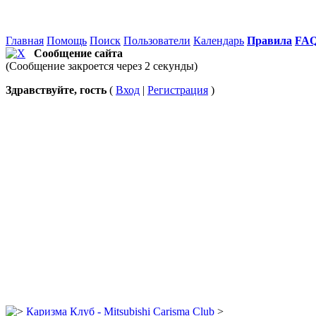
Главная
Помощь
Поиск
Пользователи
Календарь
Правила
FA
Сообщение сайта
(Сообщение закроется через 2 секунды)
Здравствуйте, гость
(
Вход
|
Регистрация
)
Каризма Клуб - Mitsubishi Carisma Club
>