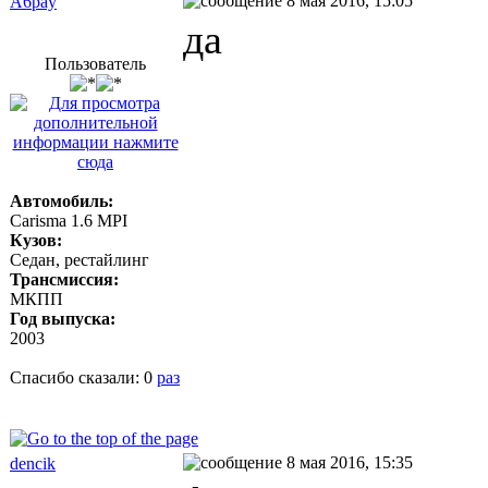
8 мая 2016, 15:05
A6pay
да
Пользователь
Автомобиль:
Carisma 1.6 MPI
Кузов:
Седан, рестайлинг
Трансмиссия:
МКПП
Год выпуска:
2003
Спасибо сказали:
0
раз
8 мая 2016, 15:35
dencik