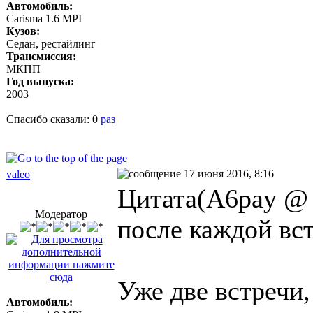
Автомобиль:
Carisma 1.6 MPI
Кузов:
Седан, рестайлинг
Трансмиссия:
МКПП
Год выпуска:
2003
Спасибо сказали:
0
раз
17 июня 2016, 8:16
valeo
Цитата(A6pay @ 
Модератор
после каждой вс
Уже две встречи,
Автомобиль: