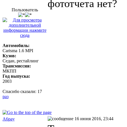
фототчета нет?
Пользователь
Автомобиль:
Carisma 1.6 MPI
Кузов:
Седан, рестайлинг
Трансмиссия:
МКПП
Год выпуска:
2003
Спасибо сказали:
17
раз
16 июня 2016, 23:44
A6pay