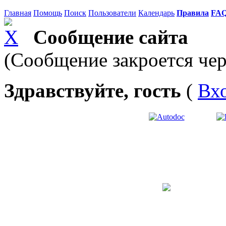
Главная
Помощь
Поиск
Пользователи
Календарь
Правила
FA
Сообщение сайта
(Сообщение закроется чер
Здравствуйте, гость
(
Вх