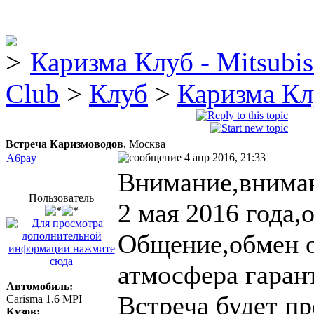
Каризма Клуб - Mitsubis
Club
>
Клуб
>
Каризма Кл
Встреча Каризмоводов
, Москва
4 апр 2016, 21:33
A6pay
Внимание,вниман
Пользователь
2 мая 2016 года,
Общение,обмен о
атмосфера гаран
Автомобиль:
Встреча будет пр
Carisma 1.6 MPI
Кузов: