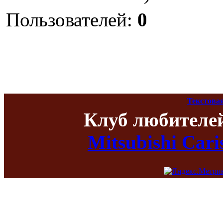
Пользователей:
0
Текстова
Клуб любителе
Mitsubishi Car