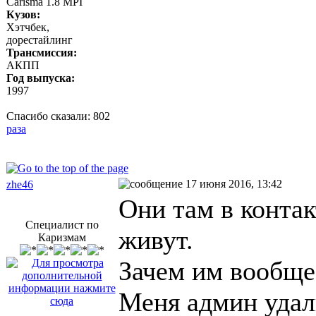
Carisma 1.8 MPI
Кузов:
Хэтчбек,
дорестайлинг
Трансмиссия:
АКПП
Год выпуска:
1997
Спасибо сказали:
802
раза
17 июня 2016, 13:42
zhe46
Они там в конта
Специалист по
живут.
Каризмам
Зачем им вообще
Меня админ удал