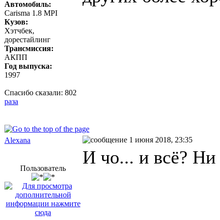
Автомобиль:
Carisma 1.8 MPI
Кузов:
Хэтчбек,
дорестайлинг
Трансмиссия:
АКПП
Год выпуска:
1997
Спасибо сказали:
802
раза
1 июня 2018, 23:35
Alexana
И чо... и всё? Ни
Пользователь