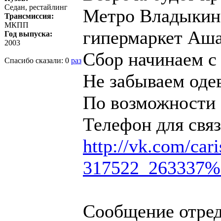
Седан, рестайлинг
Метро Владыкино
Трансмиссия:
МКПП
гипермаркет Аша
Год выпуска:
2003
Сбор начинаем с
Спасибо сказали:
0
раз
Не забываем одев
По возможности 
Телефон для связ
http://vk.com/ca
317522_263337%
Сообщение отре