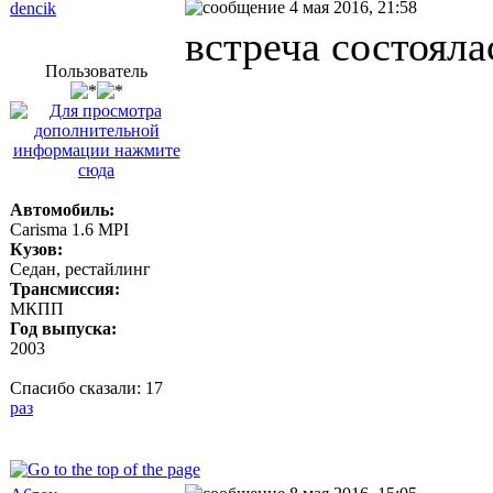
4 мая 2016, 21:58
dencik
встреча состояла
Пользователь
Автомобиль:
Carisma 1.6 MPI
Кузов:
Седан, рестайлинг
Трансмиссия:
МКПП
Год выпуска:
2003
Спасибо сказали:
17
раз