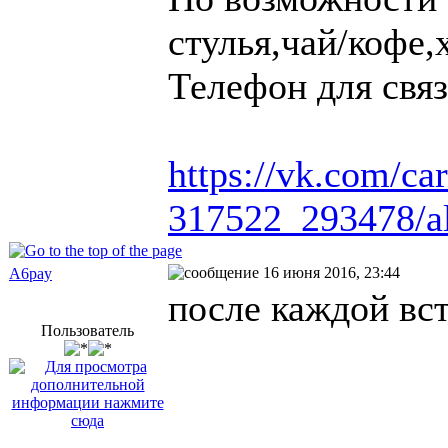
стулья,чай/кофе,
Телефон для свя
https://vk.com/c
317522_293478/al
16 июня 2016, 23:44
A6pay
после каждой вс
Пользователь