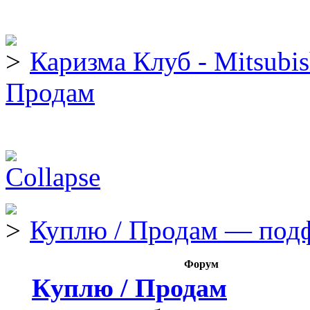
Каризма Клуб - Mitsubis
Продам
Куплю / Продам — под
Форум
Куплю / Продам