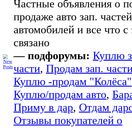
Частные объявления о п
продаже авто зап. частей
автомобилей и все что с
связано
— подфорумы:
Куплю з
части
,
Продам зап. части
Куплю -продам "Колёса"
Куплю/продам авто
,
Бар
Приму в дар
,
Отдам дар
Отзывы покупателей о