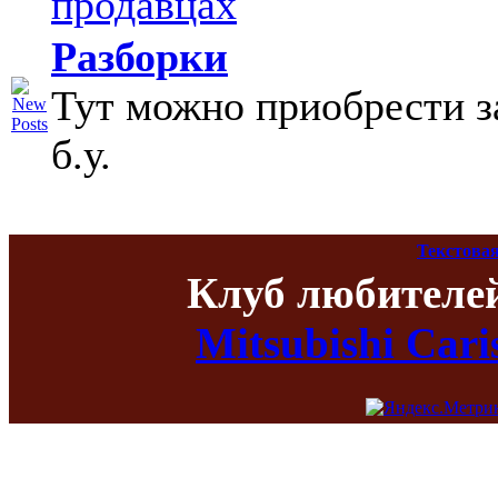
продавцах
Разборки
Тут можно приобрести з
б.у.
Текстовая
Клуб любителе
Mitsubishi Car