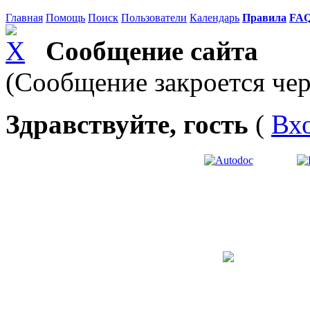
Главная
Помощь
Поиск
Пользователи
Календарь
Правила
FA
Сообщение сайта
(Сообщение закроется чер
Здравствуйте, гость
(
Вх