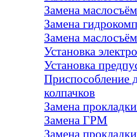
Замена маслосъём
Замена гидроком
Замена маслосъём
Установка электр
Установка предпу
Приспособление 
колпачков
Замена прокладки
Замена ГРМ
Замена прокладки