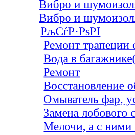
Вибро и шумоизоля
Вибро и шумоизоля
РљСѓР·РѕРІ
Ремонт трапеции 
Вода в багажнике
Ремонт
Восстановление о
Омыватель фар, у
Замена лобового с
Мелочи, а с ними