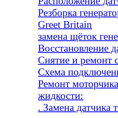
Расположение дат
Резборка генерато
Greet Britain
замена щёток ге
Восстановление д
Снятие и ремонт 
Схема подключени
Ремонт моторчик
жидкости:
. Замена датчика