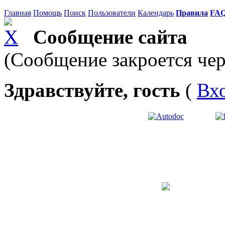
Главная
Помощь
Поиск
Пользователи
Календарь
Правила
FA
Сообщение сайта
(Сообщение закроется чер
Здравствуйте, гость
(
Вх