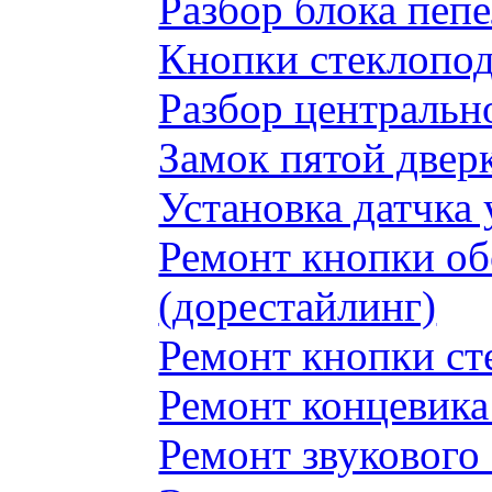
Разбор блока пеп
Кнопки стеклопод
Разбор центральн
Замок пятой двер
Установка датчка
Ремонт кнопки обо
(дорестайлинг)
Ремонт кнопки с
Ремонт концевика 
Ремонт звукового 