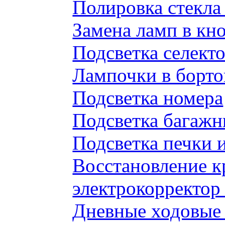
Полировка стекл
Замена ламп в к
Подсветка селек
Лампочки в борто
Подсветка номера
Подсветка багажн
Подсветка печки 
Восстановление к
электрокорректор 
Дневные ходовые