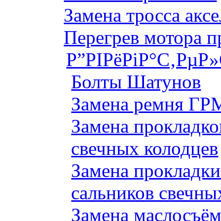
Замена тросса аксе
Перегрев мотора 
Р”РІРёРіР°С‚РµР
Болты Шатунов
Замена ремня ГРМ
Замена прокладко
свечных колодцев
Замена прокладки
сальников свечны
Замена маслосъём