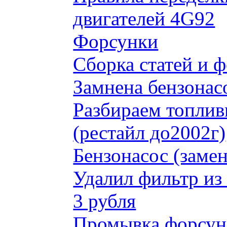
двигателей 4G92
Форсунки
Сборка статей и 
Замнена бензонас
Разбираем топлив
(рестайл до2002г)
Бензонасос (замен
Удалил фильтр из
3 рубля
Промывка форсун