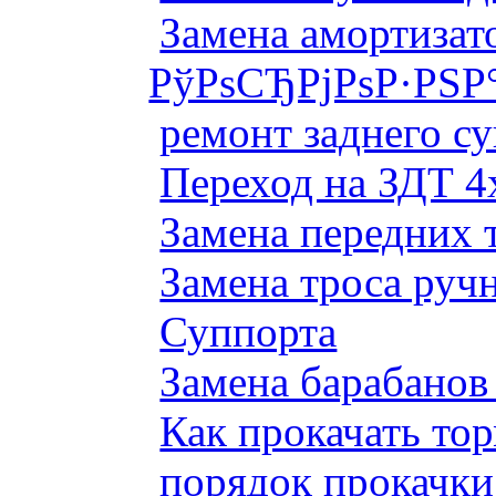
Замена амортизато
РўРѕСЂРјРѕР·РЅР
ремонт заднего су
Переход на ЗДТ 4
Замена передних 
Замена троса руч
Суппорта
Замена барабанов 
Как прокачать то
порядок прокачки