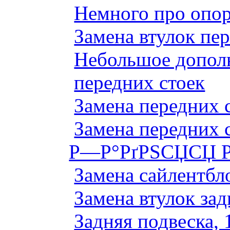
Немного про опор
Замена втулок пер
Небольшое дополн
передних стоек
Замена передних 
Замена передних 
Р—Р°РґРЅСЏСЏ Р
Замена сайлентбло
Замена втулок зад
Задняя подвеска, 