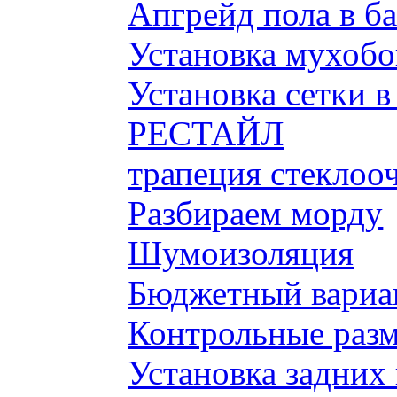
Апгрейд пола в б
Установка мухобой
Установка сетки 
РЕСТАЙЛ
трапеция стеклоо
Разбираем морду
Шумоизоляция
Бюджетный вариа
Контрольные разм
Установка задних