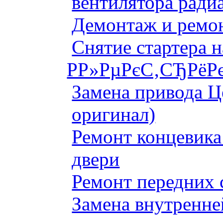
вентилятора ради
Демонтаж и ремон
Снятие стартера 
Р­Р»РµРєС‚СЂРёРє
Замена привода Ц
оригинал)
Ремонт концевика 
двери
Ремонт передних 
Замена внутренне