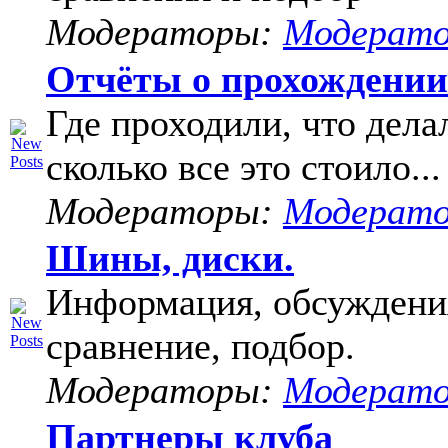
Модераторы:
Модерат
Отчёты о прохождени
Где проходили, что дела
сколько все это стоило...
Модераторы:
Модерат
Шины, диски.
Информация, обсуждени
сравнение, подбор.
Модераторы:
Модерат
Партнеры клуба