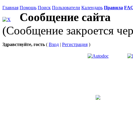
Главная
Помощь
Поиск
Пользователи
Календарь
Правила
FA
Сообщение сайта
(Сообщение закроется чер
Здравствуйте, гость
(
Вход
|
Регистрация
)