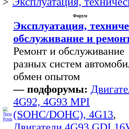
Эксплуатация, техничес
Форум
Эксплуатация, техниче
обслуживание и ремон
Ремонт и обслуживание
разных систем автомоби
обмен опытом
— подфорумы:
Двигате
4G92, 4G93 MPI
(SOHC/DOHC), 4G13
,
Двигатели 4G93 GDI 16