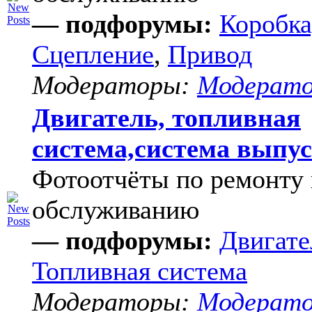
— подфорумы:
Коробка
Сцепление
,
Привод
Модераторы:
Модерат
Двигатель, топливная
система,система выпу
Фотоотчёты по ремонту 
обслуживанию
— подфорумы:
Двигате
Топливная система
Модераторы:
Модерат