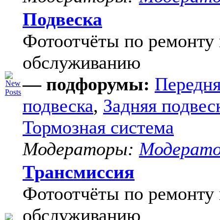
Подвеска
Фотоотчёты по ремонту 
обслуживанию
— подфорумы:
Передня
подвеска
,
Задняя подвес
Тормозная система
Модераторы:
Модерат
Трансмиссия
Фотоотчёты по ремонту 
обслуживанию