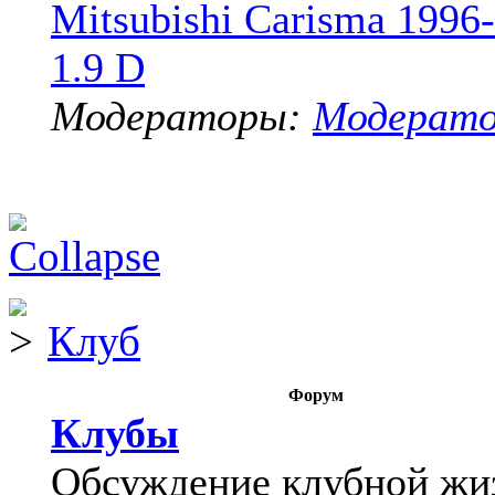
Mitsubishi Carisma 1996
1.9 D
Модераторы:
Модерат
Клуб
Форум
Клубы
Обсуждение клубной жи