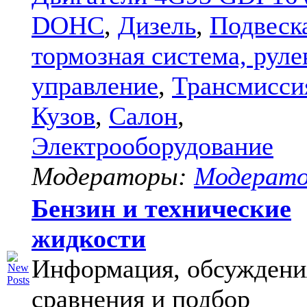
DOHC
,
Дизель
,
Подвеск
тормозная система, руле
управление
,
Трансмисси
Кузов
,
Салон
,
Электрооборудование
Модераторы:
Модерат
Бензин и технические
жидкости
Информация, обсуждени
сравнения и подбор