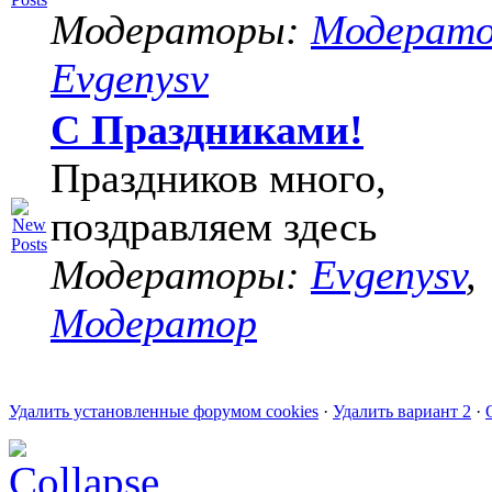
Модераторы:
Модерат
Evgenysv
С Праздниками!
Праздников много,
поздравляем здесь
Модераторы:
Evgenysv
,
Модератор
Удалить установленные форумом cookies
·
Удалить вариант 2
·