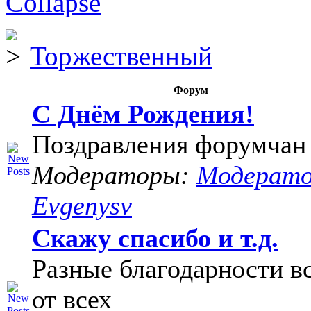
Торжественный
Форум
С Днём Рождения!
Поздравления форумчан
Модераторы:
Модерат
Evgenysv
Скажу спасибо и т.д.
Разные благодарности в
от всех