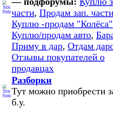
— подфорумы:
Куплю з
части
,
Продам зап. части
Куплю -продам "Колёса"
Куплю/продам авто
,
Бар
Приму в дар
,
Отдам дар
Отзывы покупателей о
продавцах
Разборки
Тут можно приобрести з
б.у.