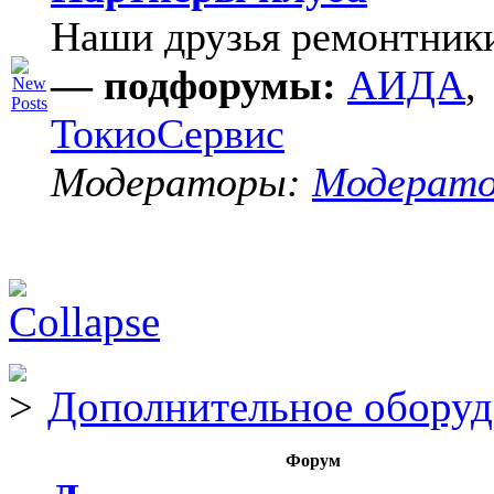
Наши друзья ремонтник
— подфорумы:
АИДА
,
ТокиоСервис
Модераторы:
Модерат
Дополнительное оборуд
Форум