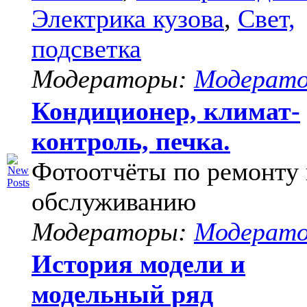
Электрика кузова
,
Свет,
подсветка
Модераторы:
Модерат
Кондиционер, климат-
контроль, печка.
Фотоотчёты по ремонту 
обслуживанию
Модераторы:
Модерат
История модели и
модельный ряд