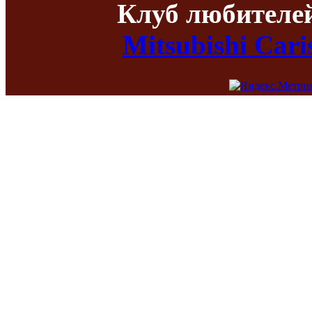
Клуб любителе
Mitsubishi Car