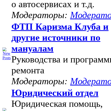
о автосервисах и т.д.
Модераторы:
Модерат
ФТП Каризма Клуба и
другие источники по
мануалам
Руководства и программ
ремонта
Модераторы:
Модерат
Юридический отдел
Юридическая помощь,