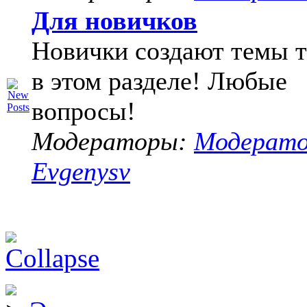
Для новичков
Новички создают темы т
в этом разделе! Любые
вопросы!
Модераторы:
Модерат
Evgenysv