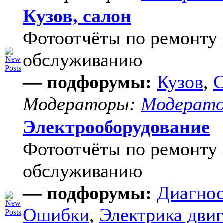
Кузов, салон
Фотоотчёты по ремонту 
обслуживанию
— подфорумы:
Кузов
,
С
Модераторы:
Модерат
Электрооборудование
Фотоотчёты по ремонту 
обслуживанию
— подфорумы:
Диагнос
Ошибки
,
Электрика двиг