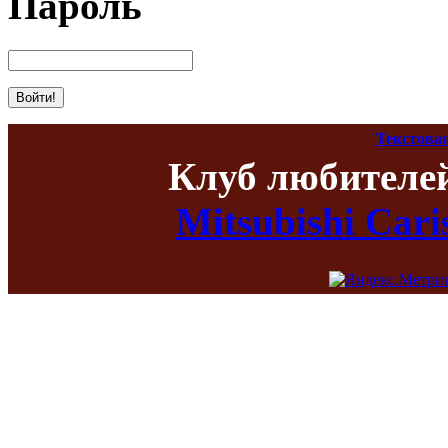
Пароль
Текстова
Клуб любителе
Mitsubishi Car