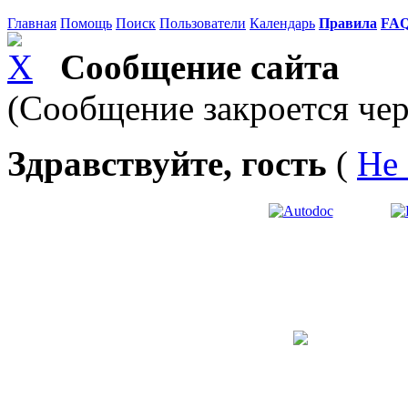
Главная
Помощь
Поиск
Пользователи
Календарь
Правила
FA
Сообщение сайта
(Сообщение закроется чер
Здравствуйте, гость
(
Не