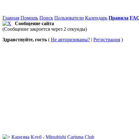
Главная
Помощь
Поиск
Пользователи
Календарь
Правила
FA
Сообщение сайта
(Сообщение закроется через 2 секунды)
Здравствуйте, гость
(
Не авторизованы?
|
Регистрация
)
Каризма Клуб - Mitsubishi Carisma Club