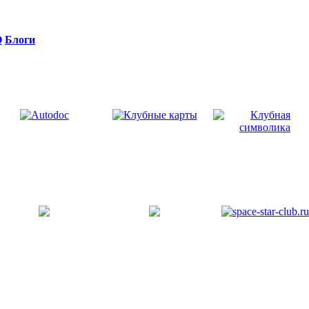
Q
Блоги