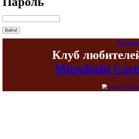
Пароль
Текстова
Клуб любителе
Mitsubishi Car