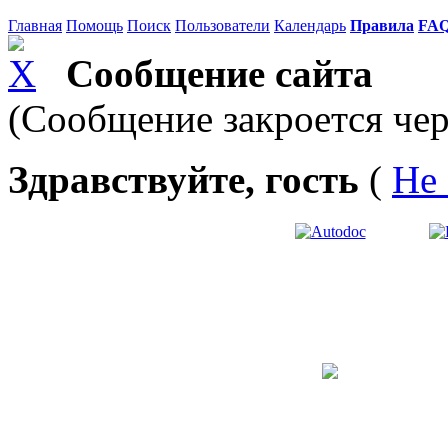
Главная
Помощь
Поиск
Пользователи
Календарь
Правила
FA
Сообщение сайта
(Сообщение закроется чер
Здравствуйте, гость
(
Не