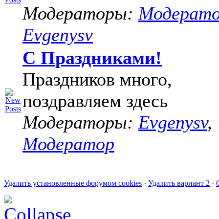
Модераторы:
Модерат
Evgenysv
С Праздниками!
Праздников много,
поздравляем здесь
Модераторы:
Evgenysv
,
Модератор
Удалить установленные форумом cookies
·
Удалить вариант 2
·