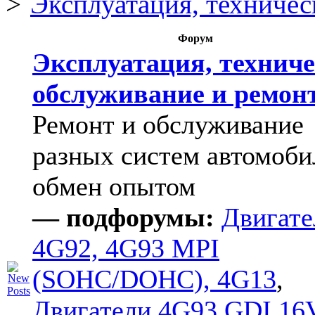
Эксплуатация, техничес
Форум
Эксплуатация, техниче
обслуживание и ремон
Ремонт и обслуживание
разных систем автомоби
обмен опытом
— подфорумы:
Двигате
4G92, 4G93 MPI
(SOHC/DOHC), 4G13
,
Двигатели 4G93 GDI 16