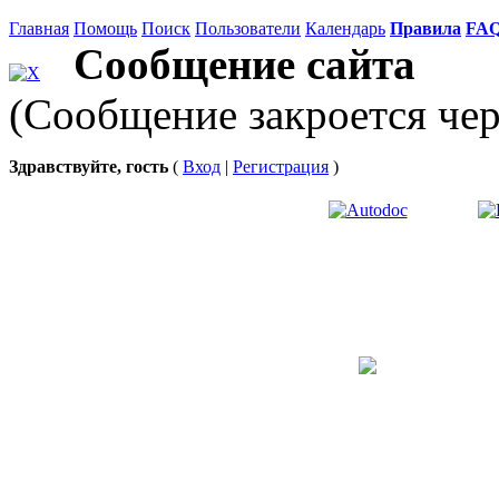
Главная
Помощь
Поиск
Пользователи
Календарь
Правила
FA
Сообщение сайта
(Сообщение закроется чер
Здравствуйте, гость
(
Вход
|
Регистрация
)