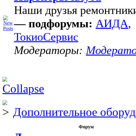
Наши друзья ремонтник
— подфорумы:
АИДА
,
ТокиоСервис
Модераторы:
Модерат
Дополнительное оборуд
Форум