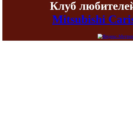
Клуб любителе
Mitsubishi Car