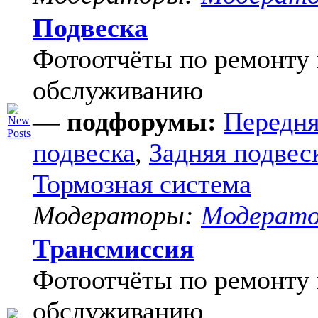
Подвеска
Фотоотчёты по ремонту 
обслуживанию
— подфорумы:
Передня
подвеска
,
Задняя подвес
Тормозная система
Модераторы:
Модерат
Трансмиссия
Фотоотчёты по ремонту 
обслуживанию