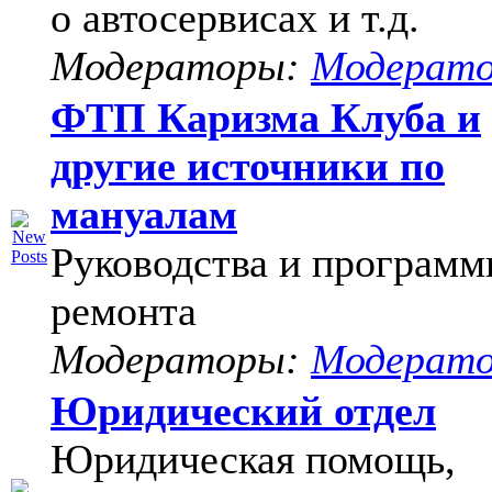
о автосервисах и т.д.
Модераторы:
Модерат
ФТП Каризма Клуба и
другие источники по
мануалам
Руководства и программ
ремонта
Модераторы:
Модерат
Юридический отдел
Юридическая помощь,