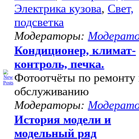
Электрика кузова
,
Свет,
подсветка
Модераторы:
Модерат
Кондиционер, климат-
контроль, печка.
Фотоотчёты по ремонту 
обслуживанию
Модераторы:
Модерат
История модели и
модельный ряд