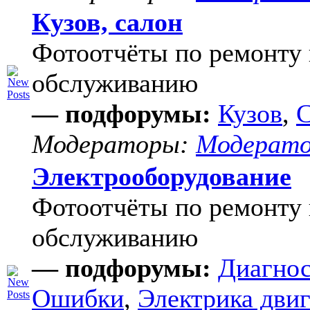
Кузов, салон
Фотоотчёты по ремонту 
обслуживанию
— подфорумы:
Кузов
,
С
Модераторы:
Модерат
Электрооборудование
Фотоотчёты по ремонту 
обслуживанию
— подфорумы:
Диагнос
Ошибки
,
Электрика двиг