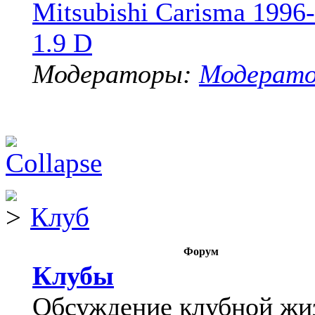
Mitsubishi Carisma 1996
1.9 D
Модераторы:
Модерат
Клуб
Форум
Клубы
Обсуждение клубной жи