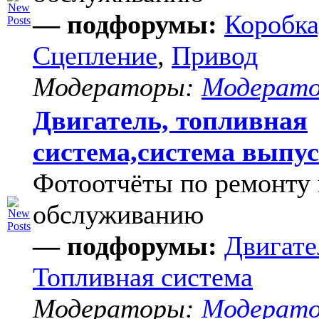
— подфорумы:
Коробка
Сцепление
,
Привод
Модераторы:
Модерат
Двигатель, топливная
система,система выпу
Фотоотчёты по ремонту 
обслуживанию
— подфорумы:
Двигате
Топливная система
Модераторы:
Модерат