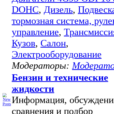
DOHC
,
Дизель
,
Подвеск
тормозная система, руле
управление
,
Трансмисси
Кузов
,
Салон
,
Электрооборудование
Модераторы:
Модерат
Бензин и технические
жидкости
Информация, обсуждени
сравнения и подбор