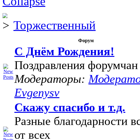
Торжественный
Форум
С Днём Рождения!
Поздравления форумчан
Модераторы:
Модерат
Evgenysv
Скажу спасибо и т.д.
Разные благодарности в
от всех