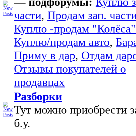
— подфорумы:
Куплю з
части
,
Продам зап. части
Куплю -продам "Колёса"
Куплю/продам авто
,
Бар
Приму в дар
,
Отдам дар
Отзывы покупателей о
продавцах
Разборки
Тут можно приобрести з
б.у.