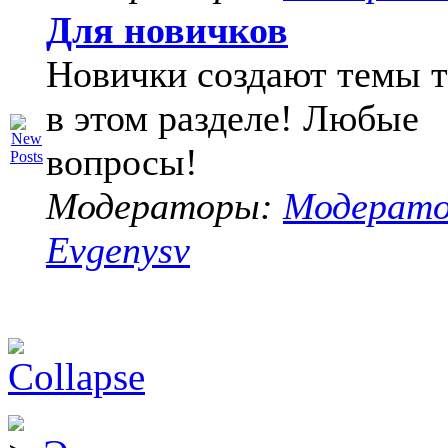
Для новичков
Новички создают темы т
в этом разделе! Любые
вопросы!
Модераторы:
Модерат
Evgenysv