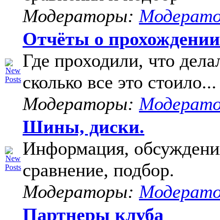
Модераторы:
Модерат
Отчёты о прохождени
Где проходили, что дела
сколько все это стоило...
Модераторы:
Модерат
Шины, диски.
Информация, обсуждени
сравнение, подбор.
Модераторы:
Модерат
Партнеры клуба